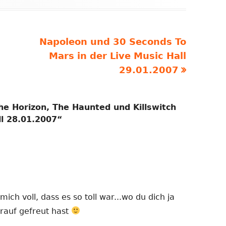
Nächster
Napoleon und 30 Seconds To
Beitrag
Mars in der Live Music Hall
29.01.2007
he Horizon, The Haunted und Killswitch
ll 28.01.2007
“
mich voll, dass es so toll war...wo du dich ja
drauf gefreut hast