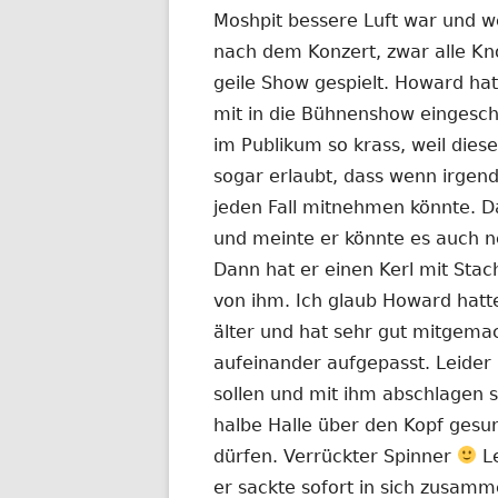
Moshpit bessere Luft war und we
nach dem Konzert, zwar alle Kn
geile Show gespielt. Howard ha
mit in die Bühnenshow eingesch
im Publikum so krass, weil dies
sogar erlaubt, dass wenn irgend
jeden Fall mitnehmen könnte. 
und meinte er könnte es auch 
Dann hat er einen Kerl mit Stac
von ihm. Ich glaub Howard hatt
älter und hat sehr gut mitgema
aufeinander aufgepasst. Leider
sollen und mit ihm abschlagen s
halbe Halle über den Kopf gesurf
dürfen. Verrückter Spinner
Le
er sackte sofort in sich zusamm