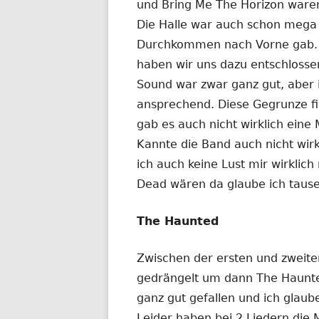
und Bring Me The Horizon waren
Die Halle war auch schon mega v
Durchkommen nach Vorne gab. Da
haben wir uns dazu entschlossen
Sound war zwar ganz gut, aber i
ansprechend. Diese Gegrunze fi
gab es auch nicht wirklich eine M
Kannte die Band auch nicht wir
ich auch keine Lust mir wirkli
Dead wären da glaube ich tau
The Haunted
Zwischen der ersten und zweit
gedrängelt um dann The Haunte
ganz gut gefallen und ich glaub
Leider haben bei 2 Liedern die 