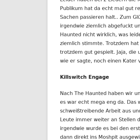
Publikum hat da echt mal gut r
Sachen passieren halt.. Zum Gl
irgendwie ziemlich abgefuckt u
Haunted nicht wirklich, was lei
ziemlich stimmte. Trotzdem ha
trotzdem gut gespielt. Jaja, di
wie er sagte, noch einen Kater
Killswitch Engage
Nach The Haunted haben wir uns
es war echt mega eng da. Das w
schweißtreibende Arbeit aus und
Leute immer weiter an Stellen 
irgendwie wurde es bei den erst
dann direkt ins Moshpit ausgewi