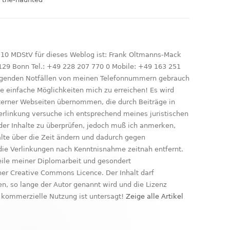
 10 MDStV für dieses Weblog ist: Frank Oltmanns-Mack
129 Bonn Tel.: +49 228 207 770 0 Mobile: +49 163 251
ringenden Notfällen von meinen Telefonnummern gebrauch
le einfache Möglichkeiten mich zu erreichen! Es wird
xterner Webseiten übernommen, die durch Beiträge in
erlinkung versuche ich entsprechend meines juristischen
der Inhalte zu überprüfen, jedoch muß ich anmerken,
nhalte über die Zeit ändern und dadurch gegen
ie Verlinkungen nach Kenntnisnahme zeitnah entfernt.
Teile meiner Diplomarbeit und gesondert
ner Creative Commons Licence. Der Inhalt darf
, so lange der Autor genannt wird und die Lizenz
kommerzielle Nutzung ist untersagt!
Zeige alle Artikel