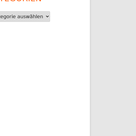
gorien