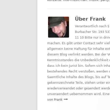
Über
Frank
Verantwortlich nach §
Burbacher Str. 193 53
11 10 Bitte nur in d
machen. Es gibt unter Contact sehr vie
allgemein keine Haftung für Inhalte e
diesem Blog verlinkt werden. Bei der V
Kenntnisstandes die Unbedenklichkeit 
dass ich kein Jurist bin. Sofern sich I
bestehendes Recht verstoßen, werden d
Saemtliche Inhalte des Blogs, bis auf 
gekennzeichnete Teile, stehen unter ei
wiederverwendet oder geaendert werden
unveraendert uebernommen wird. Eine 
von Frank