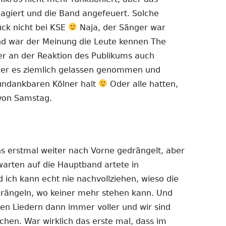
eagiert und die Band angefeuert. Solche
ück nicht bei KSE
Naja, der Sänger war
nd war der Meinung die Leute kennen The
der an der Reaktion des Publikums auch
t er es ziemlich gelassen genommen und
e undankbaren Kölner halt
Oder alle hatten,
 von Samstag.
 erstmal weiter nach Vorne gedrängelt, aber
arten auf die Hauptband artete in
 ich kann echt nie nachvollziehen, wieso die
drängeln, wo keiner mehr stehen kann. Und
en Liedern dann immer voller und wir sind
chen. War wirklich das erste mal, dass im