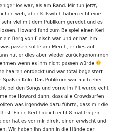
niger los war, als am Rand. Mir tun jetzt,
ochen weh, aber Killswitch haben echt eine
t sehr viel mit dem Publikum geredet und es
lossen. Howard fand zum Beispiel einen Kerl
er ein Berg von Fleisch war und er hat ihm
was passen sollte am Merch, er dies auf
Dann hat er dies aber wieder zurückgenommen
nehmen wenn es ihm nicht passen würde
helhaaren entdeckt und war total begeistert
e Spaß in Köln. Das Publikum war auch eher
cht bei den Songs und vorne im Pit wurde echt
 meinte Howard dann, dass alle Crowdsurfen
ollten was irgendwie dazu führte, dass mir die
t ist. Einen Kerl hab ich echt 8 mal tragen
ider hat es vor mir direkt einen erwischt und
en. Wir haben ihn dann in die Hände der