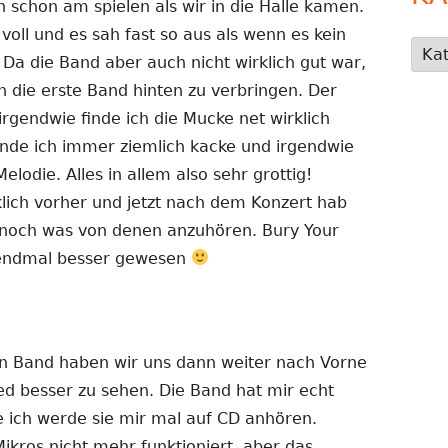
 schon am spielen als wir in die Halle kamen.
oll und es sah fast so aus als wenn es kein
Kate
 die Band aber auch nicht wirklich gut war,
 die erste Band hinten zu verbringen. Der
rgendwie finde ich die Mucke net wirklich
nde ich immer ziemlich kacke und irgendwie
elodie. Alles in allem also sehr grottig!
klich vorher und jetzt nach dem Konzert hab
ch noch was von denen anzuhören. Bury Your
sendmal besser gewesen
en Band haben wir uns dann weiter nach Vorne
d besser zu sehen. Die Band hat mir echt
e ich werde sie mir mal auf CD anhören.
Mikros nicht mehr funktioniert, aber das