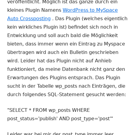
veröffentlicht. Möglich ist das ganze durch ein
kleines Plugin Namens
WordPress to MySpace
Auto Crossposting
. Das Plugin (welches eigentlich
kein wirkliches Plugin ist) befindet sich noch in
Entwicklung und soll auch bald die Möglichkeit
bieten, dass immer wenn ein Eintrag zu Myspace
übertragen wird auch ein Bulletin geschrieben
wird. Leider hat das Plugin nicht auf Anhieb
funktioniert, da meine Datenbank nicht ganz den
Erwartungen des Plugins entsprach. Das Plugin
sucht in der Tabelle wp_posts nach Einträgen, die
durch folgendes SQL-Statement gesucht werden:
"SELECT * FROM wp_posts WHERE
post_status='publish' AND post_type='post'"
Leider war bei mir der post_type immer leer.