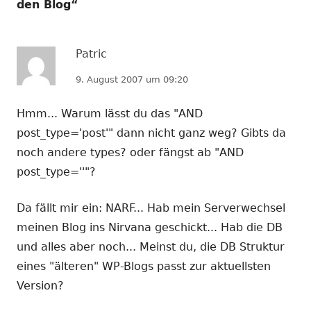
den Blog
“
Patric
9. August 2007 um 09:20
Hmm... Warum lässt du das "AND
post_type='post'" dann nicht ganz weg? Gibts da
noch andere types? oder fängst ab "AND
post_type=''"?
Da fällt mir ein: NARF... Hab mein Serverwechsel
meinen Blog ins Nirvana geschickt... Hab die DB
und alles aber noch... Meinst du, die DB Struktur
eines "älteren" WP-Blogs passt zur aktuellsten
Version?