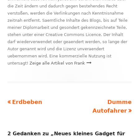
die Zeit ändern und dadurch gegen bestehendes Recht
verstoßen, werden die Verlinkungen nach Kenntnisnahme
zeitnah entfernt. Saemtliche Inhalte des Blogs, bis auf Teile
meiner Diplomarbeit und gesondert gekennzeichnete Teile,
stehen unter einer Creative Commons Licence. Der Inhalt
darf wiederverwendet oder geaendert werden, so lange der
Autor genannt wird und die Lizenz unveraendert
uebernommen wird. Eine kommerzielle Nutzung ist
untersagt!
Zeige alle Artikel von Frank
Vorheriger
Nächster
Erdbeben
Dumme
Beitragsnavigation
Beitrag:
Beitrag
Autofahrer
2 Gedanken zu „
Neues kleines Gadget für