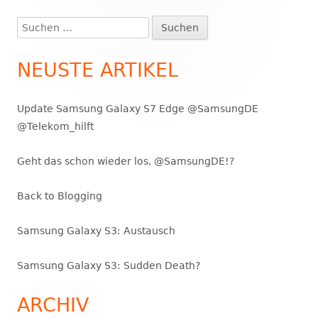
Suchen
Haupt-
nach:
Seitenleiste
NEUSTE ARTIKEL
Update Samsung Galaxy S7 Edge @SamsungDE
@Telekom_hilft
Geht das schon wieder los, @SamsungDE!?
Back to Blogging
Samsung Galaxy S3: Austausch
Samsung Galaxy S3: Sudden Death?
ARCHIV