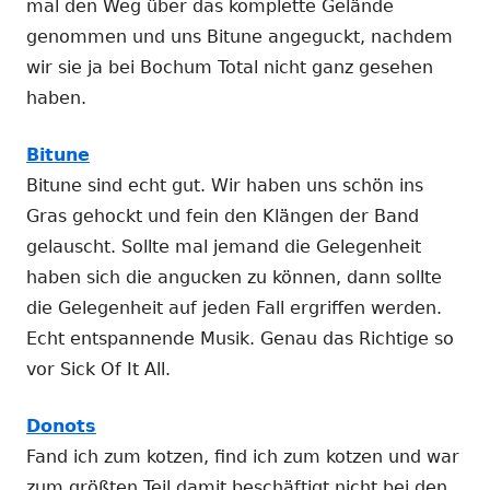
mal den Weg über das komplette Gelände
genommen und uns Bitune angeguckt, nachdem
wir sie ja bei Bochum Total nicht ganz gesehen
haben.
Bitune
Bitune sind echt gut. Wir haben uns schön ins
Gras gehockt und fein den Klängen der Band
gelauscht. Sollte mal jemand die Gelegenheit
haben sich die angucken zu können, dann sollte
die Gelegenheit auf jeden Fall ergriffen werden.
Echt entspannende Musik. Genau das Richtige so
vor Sick Of It All.
Donots
Fand ich zum kotzen, find ich zum kotzen und war
zum größten Teil damit beschäftigt nicht bei den