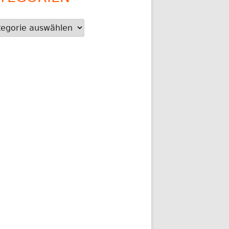
gorien