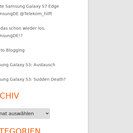
te Samsung Galaxy S7 Edge
sungDE @Telekom_hilft
das schon wieder los,
msungDE!?
 to Blogging
ung Galaxy S3: Austausch
ung Galaxy S3: Sudden Death?
CHIV
iv
TEGORIEN