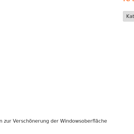
Kate
en zur Verschönerung der Windowsoberfläche