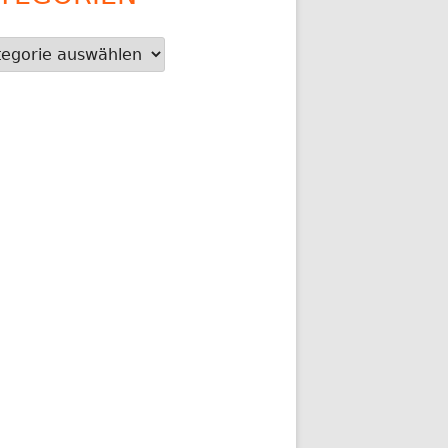
gorien