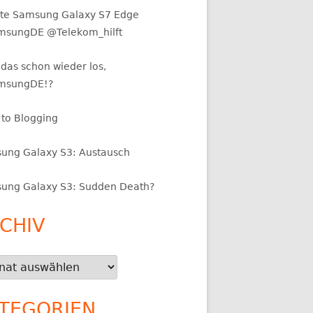
te Samsung Galaxy S7 Edge
sungDE @Telekom_hilft
das schon wieder los,
msungDE!?
 to Blogging
ung Galaxy S3: Austausch
ung Galaxy S3: Sudden Death?
CHIV
iv
TEGORIEN