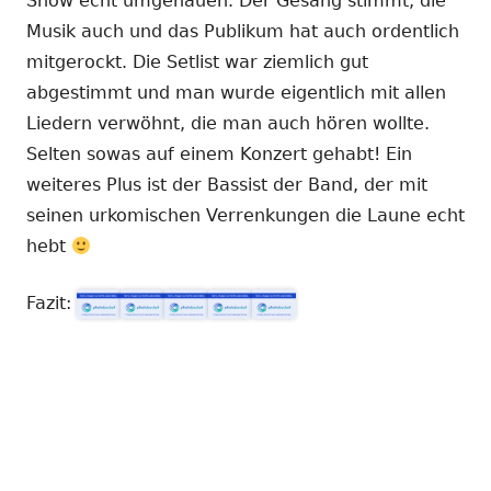
Show echt umgehauen. Der Gesang stimmt, die
Musik auch und das Publikum hat auch ordentlich
mitgerockt. Die Setlist war ziemlich gut
abgestimmt und man wurde eigentlich mit allen
Liedern verwöhnt, die man auch hören wollte.
Selten sowas auf einem Konzert gehabt! Ein
weiteres Plus ist der Bassist der Band, der mit
seinen urkomischen Verrenkungen die Laune echt
hebt
Fazit: