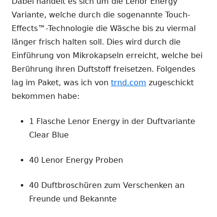
Dabei handelt es sich um die Lenor Energy
Variante, welche durch die sogenannte Touch-
Effects™-Technologie die Wäsche bis zu viermal
länger frisch halten soll. Dies wird durch die
Einführung von Mikrokapseln erreicht, welche bei
Berührung ihren Duftstoff freisetzen. Folgendes
lag im Paket, was ich von
trnd.com
zugeschickt
bekommen habe:
1 Flasche Lenor Energy in der Duftvariante
Clear Blue
40 Lenor Energy Proben
40 Duftbroschüren zum Verschenken an
Freunde und Bekannte