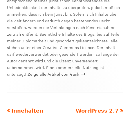
entsprechend meines juristischen Kenntnisstandes die
Unbedenklichkeit der Inhalte zu überprüfen, jedoch muß ich
anmerken, dass ich kein Jurist bin. Sofern sich Inhalte über
die Zeit ändern und dadurch gegen bestehendes Recht
verstoßen, werden die Verlinkungen nach Kenntnisnahme
zeitnah entfernt. Saemtliche Inhalte des Blogs, bis auf Teile
meiner Diplomarbeit und gesondert gekennzeichnete Teile,
stehen unter einer Creative Commons Licence. Der Inhalt
darf wiederverwendet oder geaendert werden, so lange der
Autor genannt wird und die Lizenz unveraendert
uebernommen wird. Eine kommerzielle Nutzung ist
untersagt!
Zeige alle Artikel von Frank
Vorheriger
Nächster
Innehalten
WordPress 2.7
Beitragsnavigation
Beitrag:
Beitrag