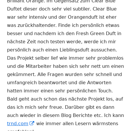
Brilliant Orange. Im Gegensatz zum Clear Blue
Duftet dieser doch sehr viel subtiler. Clear Blue
war sehr intensiv und der Orangenduft ist eher
was zurückhaltender. Finde ich persönlich etwas
besser und nachdem ich den Fresh Green Duft in
nächste Zeit noch testen werde, werde ich mir
persönlich auch einen Lieblingsduft aussuchen.
Das Projekt selber lief wie immer sehr problemlos
und die Mitarbeiter haben sich sehr nett um einen
gekümmert. Alle Fragen wurden sehr schnell und
umfangreich beantwortet und die Antworten
hatten immer einen sehr persönlichen Touch.
Bald geht auch schon das nächste Projekt los, auf
das ich mich sehr freue. Darüber gibt es dann
auch wieder in diesem Blog Berichte etc. Ich kann
In
trnd.com
wie immer allen Lesern wärmstens