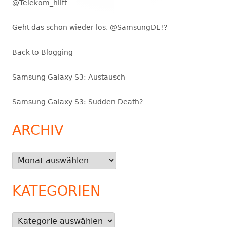
@Telekom_hilft
Geht das schon wieder los, @SamsungDE!?
Back to Blogging
Samsung Galaxy S3: Austausch
Samsung Galaxy S3: Sudden Death?
ARCHIV
Archiv
KATEGORIEN
Kategorien