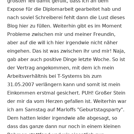
größten Teil damit gefüllt, dass ich an dem
Expose für die Diplomarbeit gearbeitet hab und
nach soviel Schreiberei fehlt dann die Lust dieses
Blog hier zu füllen. Weiterhin gibt es im Moment
Probleme zwischen mir und meiner Freundin,
aber auf die will ich hier irgendwie nicht näher
eingehen. Das ist was zwischen ihr und mir! Naja,
gab aber auch positive Dinge letzte Woche. So ist
der Vertrag angekommen, mit dem ich mein
Arbeitsverhältnis bei T-Systems bis zum
31.05.2007 verlängern kann und somit ist mein
Einkommen erstmal gesichert. PUH! Großer Stein
der mir da vom Herzen gefallen ist. Weiterhin war
ich am Samstag auf Marloffs "Geburtstagsparty".
Dem hatten leider irgendwie alle abgesagt, so
dass das ganze dann nur noch in einem kleinen