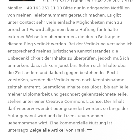
Str. 193 53129 Bonn Tel.: +49 228 207 770 0
Mobile: +49 163 251 11 10 Bitte nur in dringenden Notfällen
von meinen Telefonnummern gebrauch machen. Es gibt
unter Contact sehr viele einfache Möglichkeiten mich zu
erreichen! Es wird allgemein keine Haftung für Inhalte
externer Webseiten übernommen, die durch Beiträge in
diesem Blog verlinkt werden. Bei der Verlinkung versuche ich
entsprechend meines juristischen Kenntnisstandes die
Unbedenklichkeit der Inhalte zu überprüfen, jedoch muß ich
anmerken, dass ich kein Jurist bin. Sofern sich Inhalte über
die Zeit ändern und dadurch gegen bestehendes Recht
verstoßen, werden die Verlinkungen nach Kenntnisnahme
zeitnah entfernt. Saemtliche Inhalte des Blogs, bis auf Teile
meiner Diplomarbeit und gesondert gekennzeichnete Teile,
stehen unter einer Creative Commons Licence. Der Inhalt
darf wiederverwendet oder geaendert werden, so lange der
Autor genannt wird und die Lizenz unveraendert
uebernommen wird. Eine kommerzielle Nutzung ist
untersagt!
Zeige alle Artikel von Frank