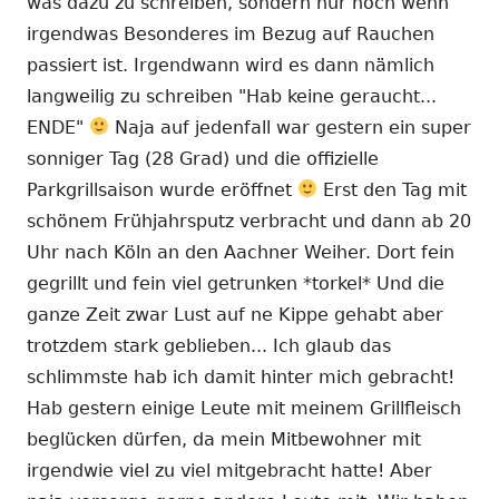
was dazu zu schreiben, sondern nur noch wenn
irgendwas Besonderes im Bezug auf Rauchen
passiert ist. Irgendwann wird es dann nämlich
langweilig zu schreiben "Hab keine geraucht...
ENDE"
Naja auf jedenfall war gestern ein super
sonniger Tag (28 Grad) und die offizielle
Parkgrillsaison wurde eröffnet
Erst den Tag mit
schönem Frühjahrsputz verbracht und dann ab 20
Uhr nach Köln an den Aachner Weiher. Dort fein
gegrillt und fein viel getrunken *torkel* Und die
ganze Zeit zwar Lust auf ne Kippe gehabt aber
trotzdem stark geblieben... Ich glaub das
schlimmste hab ich damit hinter mich gebracht!
Hab gestern einige Leute mit meinem Grillfleisch
beglücken dürfen, da mein Mitbewohner mit
irgendwie viel zu viel mitgebracht hatte! Aber