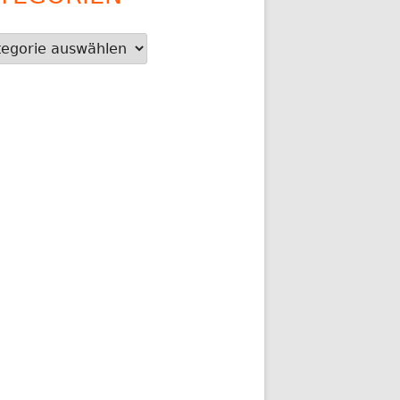
gorien