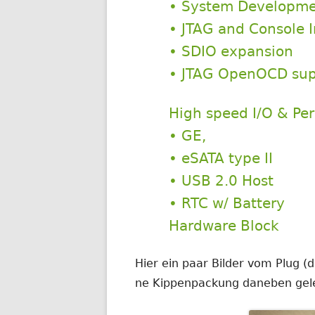
• System Developme
• JTAG and Console I
• SDIO expansion
• JTAG OpenOCD sup
High speed I/O & Per
• GE,
• eSATA type II
• USB 2.0 Host
• RTC w/ Battery
Hardware Block
Hier ein paar Bilder vom Plug 
ne Kippenpackung daneben gele