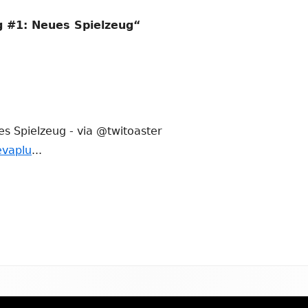
 #1: Neues Spielzeug
“
s Spielzeug - via @twitoaster
eevaplu
...