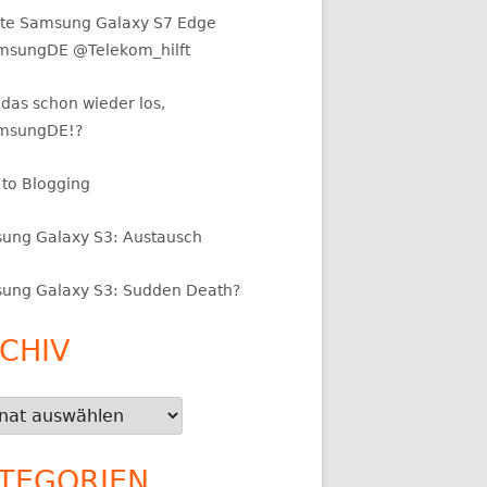
te Samsung Galaxy S7 Edge
sungDE @Telekom_hilft
das schon wieder los,
msungDE!?
 to Blogging
ung Galaxy S3: Austausch
ung Galaxy S3: Sudden Death?
CHIV
iv
TEGORIEN