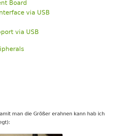
nt Board
nterface via USB
port via USB
ipherals
(damit man die Größer erahnen kann hab ich
gt):