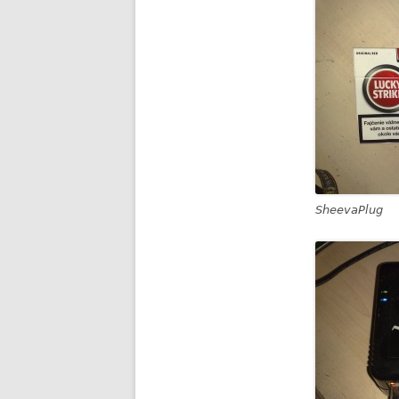
SheevaPlug