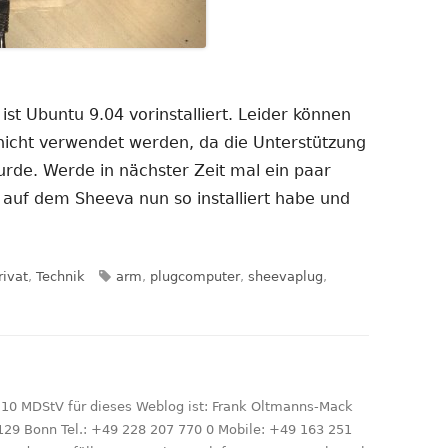
ist Ubuntu 9.04 vorinstalliert. Leider können
 nicht verwendet werden, da die Unterstützung
rde. Werde in nächster Zeit mal ein paar
 auf dem Sheeva nun so installiert habe und
n
Schlagwörter
rivat
,
Technik
arm
,
plugcomputer
,
sheevaplug
,
 10 MDStV für dieses Weblog ist: Frank Oltmanns-Mack
129 Bonn Tel.: +49 228 207 770 0 Mobile: +49 163 251