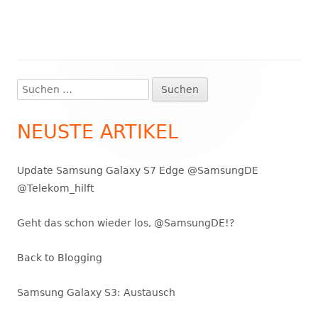
Suchen
Haupt-
nach:
Seitenleiste
NEUSTE ARTIKEL
Update Samsung Galaxy S7 Edge @SamsungDE
@Telekom_hilft
Geht das schon wieder los, @SamsungDE!?
Back to Blogging
Samsung Galaxy S3: Austausch