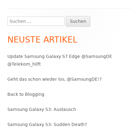
Suchen
Haupt-
nach:
Seitenleiste
NEUSTE ARTIKEL
Update Samsung Galaxy S7 Edge @SamsungDE
@Telekom_hilft
Geht das schon wieder los, @SamsungDE!?
Back to Blogging
Samsung Galaxy S3: Austausch
Samsung Galaxy S3: Sudden Death?