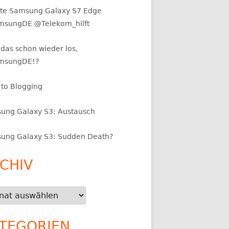
te Samsung Galaxy S7 Edge
sungDE @Telekom_hilft
das schon wieder los,
msungDE!?
 to Blogging
ung Galaxy S3: Austausch
ung Galaxy S3: Sudden Death?
CHIV
iv
TEGORIEN