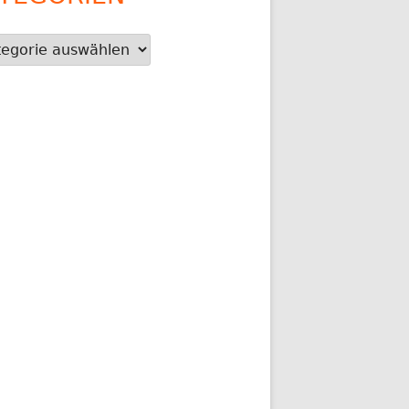
gorien