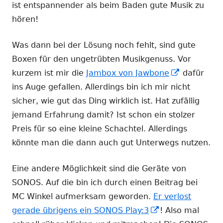
ist entspannender als beim Baden gute Musik zu
hören!
Was dann bei der Lösung noch fehlt, sind gute
Boxen für den ungetrübten Musikgenuss. Vor
In
kurzem ist mir die
Jambox von Jawbone
dafür
neuem
ins Auge gefallen. Allerdings bin ich mir nicht
Fenster
sicher, wie gut das Ding wirklich ist. Hat zufällig
öffnen
jemand Erfahrung damit? Ist schon ein stolzer
Preis für so eine kleine Schachtel. Allerdings
könnte man die dann auch gut Unterwegs nutzen.
Eine andere Möglichkeit sind die Geräte von
SONOS. Auf die bin ich durch einen Beitrag bei
MC Winkel aufmerksam geworden.
Er verlost
In
gerade übrigens ein SONOS Play:3
! Also mal