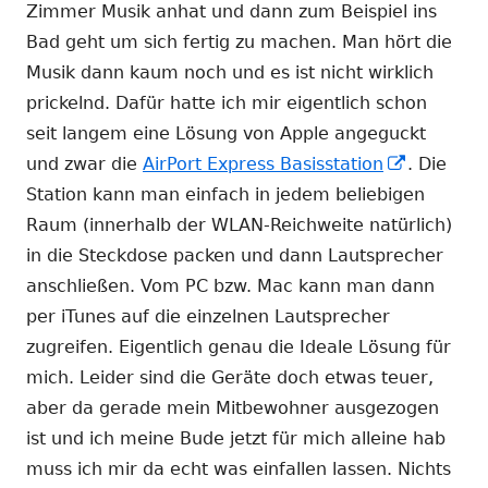
Zimmer Musik anhat und dann zum Beispiel ins
Bad geht um sich fertig zu machen. Man hört die
Musik dann kaum noch und es ist nicht wirklich
prickelnd. Dafür hatte ich mir eigentlich schon
seit langem eine Lösung von Apple angeguckt
In
und zwar die
AirPort Express Basisstation
. Die
neuem
Station kann man einfach in jedem beliebigen
Fenster
Raum (innerhalb der WLAN-Reichweite natürlich)
öffnen
in die Steckdose packen und dann Lautsprecher
anschließen. Vom PC bzw. Mac kann man dann
per iTunes auf die einzelnen Lautsprecher
zugreifen. Eigentlich genau die Ideale Lösung für
mich. Leider sind die Geräte doch etwas teuer,
aber da gerade mein Mitbewohner ausgezogen
ist und ich meine Bude jetzt für mich alleine hab
muss ich mir da echt was einfallen lassen. Nichts