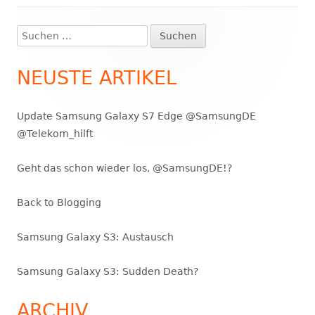
Suchen
Haupt-
nach:
Seitenleiste
NEUSTE ARTIKEL
Update Samsung Galaxy S7 Edge @SamsungDE
@Telekom_hilft
Geht das schon wieder los, @SamsungDE!?
Back to Blogging
Samsung Galaxy S3: Austausch
Samsung Galaxy S3: Sudden Death?
ARCHIV