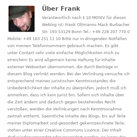
Über
Frank
Verantwortlich nach § 10 MDStV für dieses
Weblog ist: Frank Oltmanns-Mack Burbacher
Str. 193 53129 Bonn Tel.: +49 228 207 770 0
Mobile: +49 163 251 11 10 Bitte nur in dringenden Notfällen
von meinen Telefonnummern gebrauch machen. Es gibt
unter Contact sehr viele einfache Möglichkeiten mich zu
erreichen! Es wird allgemein keine Haftung für Inhalte
externer Webseiten übernommen, die durch Beiträge in
diesem Blog verlinkt werden. Bei der Verlinkung versuche ich
entsprechend meines juristischen Kenntnisstandes die
Unbedenklichkeit der Inhalte zu überprüfen, jedoch muß ich
anmerken, dass ich kein Jurist bin. Sofern sich Inhalte über
die Zeit ändern und dadurch gegen bestehendes Recht
verstoßen, werden die Verlinkungen nach Kenntnisnahme
zeitnah entfernt. Saemtliche Inhalte des Blogs, bis auf Teile
meiner Diplomarbeit und gesondert gekennzeichnete Teile,
stehen unter einer Creative Commons Licence. Der Inhalt