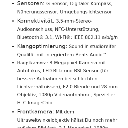
Sensoren:
G-Sensor, Digitaler Kompass,
Näherungssensor, Umgebungslichtsensor
Konnektivität:
3,5-mm-Stereo-
Audioanschluss, NFC-Unterstützung,
Bluetooth® 3.1, Wi-Fi®: IEEE 802.11 a/b/g/n
Klangoptimierung:
Sound in studioreifer
Qualität mit integriertem Beats Audio™
8-Megapixel-Kamera mit
Hauptkamera:
Autofokus, LED-Blitz und BSI-Sensor (für
bessere Aufnahmen bei schlechten
Lichtverhältnissen), F2.0-Blende und 28-mm-
Objektiv, 1080p-Videoaufnahme, Spezieller
HTC ImageChip
Frontkamera:
Mit dem
Ultraweitwinkelobjektiv hältst Du noch mehr