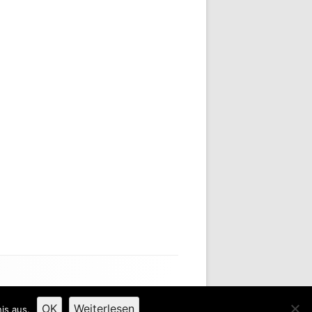
OK
Weiterlesen
is aus.