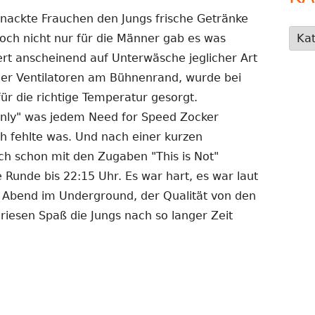
nackte Frauchen den Jungs frische Getränke
Kate
och nicht nur für die Männer gab es was
t anscheinend auf Unterwäsche jeglicher Art
 der Ventilatoren am Bühnenrand, wurde bei
ür die richtige Temperatur gesorgt.
nly" was jedem Need for Speed Zocker
och fehlte was. Und nach einer kurzen
h schon mit den Zugaben "This is Not"
te Runde bis 22:15 Uhr. Es war hart, es war laut
 Abend im Underground, der Qualität von den
 riesen Spaß die Jungs nach so langer Zeit