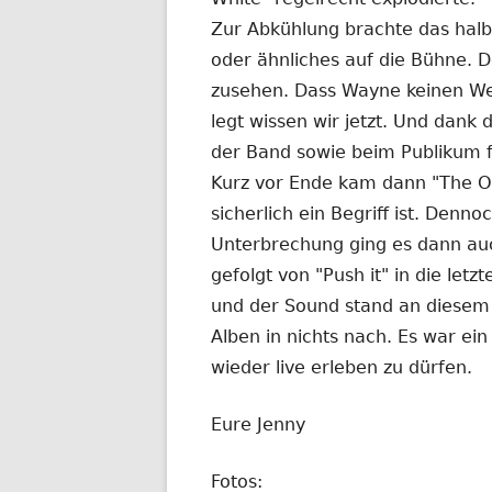
Zur Abkühlung brachte das halb
oder ähnliches auf die Bühne. D
zusehen. Dass Wayne keinen Wer
legt wissen wir jetzt. Und dank
der Band sowie beim Publikum f
Kurz vor Ende kam dann "The O
sicherlich ein Begriff ist. Denn
Unterbrechung ging es dann auc
gefolgt von "Push it" in die letz
und der Sound stand an diesem
Alben in nichts nach. Es war ein
wieder live erleben zu dürfen.
Eure Jenny
Fotos: