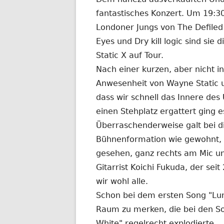
fantastisches Konzert. Um 19:3
Londoner Jungs von The Defiled 
Eyes und Dry kill logic sind sie 
Static X auf Tour.
Nach einer kurzen, aber nicht in
Anwesenheit von Wayne Static u
dass wir schnell das Innere de
einen Stehplatz ergattert ging e
Überraschenderweise galt bei di
Bühnenformation wie gewohnt, 
gesehen, ganz rechts am Mic und 
Gitarrist Koichi Fukuda, der sei
wir wohl alle.
Schon bei dem ersten Song "Lun
Raum zu merken, die bei den So
White" regelrecht explodierte.