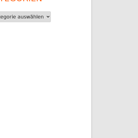
gorien