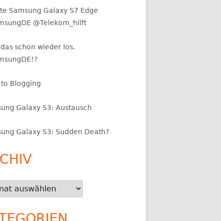
te Samsung Galaxy S7 Edge
sungDE @Telekom_hilft
das schon wieder los,
msungDE!?
 to Blogging
ung Galaxy S3: Austausch
ung Galaxy S3: Sudden Death?
CHIV
iv
TEGORIEN