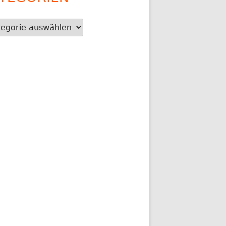
gorien