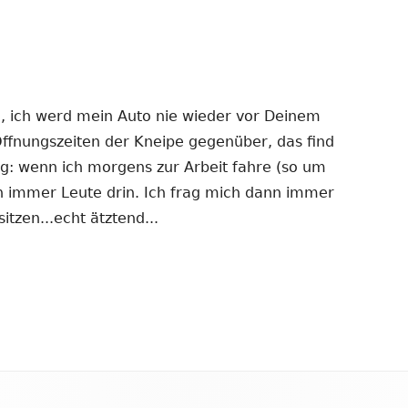
en, ich werd mein Auto nie wieder vor Deinem
Öffnungszeiten der Kneipe gegenüber, das find
: wenn ich morgens zur Arbeit fahre (so um
n immer Leute drin. Ich frag mich dann immer
itzen...echt ätztend...