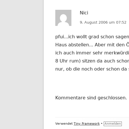
Nici
9. August 2006 um 07:52
pfui...ich wollt grad schon sag
Haus abstellen... Aber mit den 
ich auch immer sehr merkwürdig
8 Uhr rum) sitzen da auch scho
nur, ob die noch oder schon da s
Kommentare sind geschlossen.
Footer
Verwendet
Tiny Framework
•
Anmelden