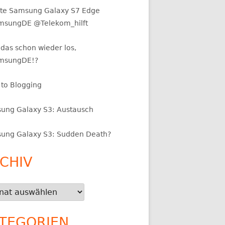
te Samsung Galaxy S7 Edge
sungDE @Telekom_hilft
das schon wieder los,
msungDE!?
 to Blogging
ung Galaxy S3: Austausch
ung Galaxy S3: Sudden Death?
CHIV
iv
TEGORIEN