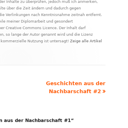
der Inhalte zu überprüfen, jedoch muß ich anmerken,
nhalte über die Zeit ändern und dadurch gegen
ie Verlinkungen nach Kenntnisnahme zeitnah entfernt.
Teile meiner Diplomarbeit und gesondert
ner Creative Commons Licence. Der Inhalt darf
, so lange der Autor genannt wird und die Lizenz
kommerzielle Nutzung ist untersagt!
Zeige alle Artikel
Nächster
Geschichten aus der
Beitrag
Nachbarschaft #2
n aus der Nachbarschaft #1
“