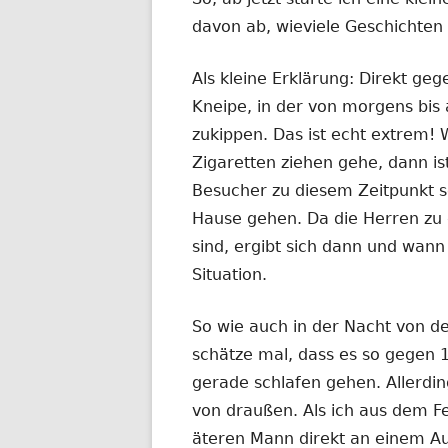
davon ab, wieviele Geschichten
Als kleine Erklärung: Direkt ge
Kneipe, in der von morgens bis 
zukippen. Das ist echt extrem!
Zigaretten ziehen gehe, dann is
Besucher zu diesem Zeitpunkt s
Hause gehen. Da die Herren zu d
sind, ergibt sich dann und wan
Situation.
So wie auch in der Nacht von d
schätze mal, dass es so gegen 1
gerade schlafen gehen. Allerdin
von draußen. Als ich aus dem F
äteren Mann direkt an einem Aut