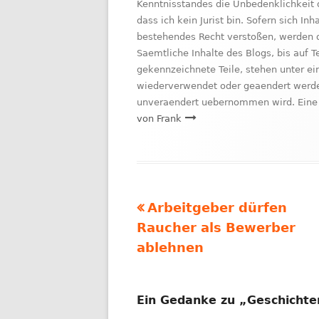
Kenntnisstandes die Unbedenklichkeit 
dass ich kein Jurist bin. Sofern sich I
bestehendes Recht verstoßen, werden d
Saemtliche Inhalte des Blogs, bis auf 
gekennzeichnete Teile, stehen unter ei
wiederverwendet oder geaendert werden
unveraendert uebernommen wird. Eine 
von Frank
Vorheriger
Arbeitgeber dürfen
Beitragsnavigation
Beitrag:
Raucher als Bewerber
ablehnen
Ein Gedanke zu „
Geschichte