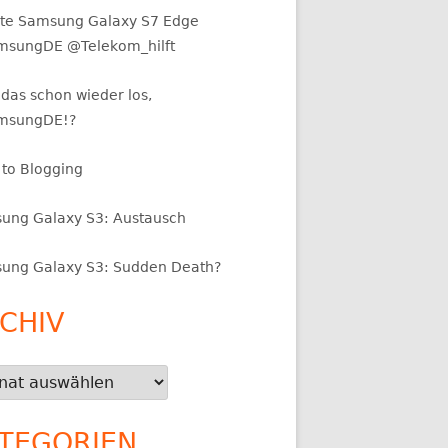
te Samsung Galaxy S7 Edge
sungDE @Telekom_hilft
das schon wieder los,
msungDE!?
 to Blogging
ung Galaxy S3: Austausch
ung Galaxy S3: Sudden Death?
CHIV
iv
TEGORIEN