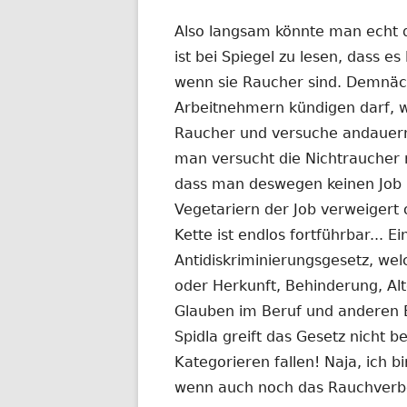
am
Also langsam könnte man echt da
ist bei Spiegel zu lesen, dass e
wenn sie Raucher sind. Demnäc
Arbeitnehmern kündigen darf, w
Raucher und versuche andauern
man versucht die Nichtraucher n
dass man deswegen keinen Job 
Vegetariern der Job verweigert
Kette ist endlos fortführbar... 
Antidiskriminierungsgesetz, wel
oder Herkunft, Behinderung, Alte
Glauben im Beruf und anderen B
Spidla greift das Gesetz nicht b
Kategorieren fallen! Naja, ich b
wenn auch noch das Rauchverbo