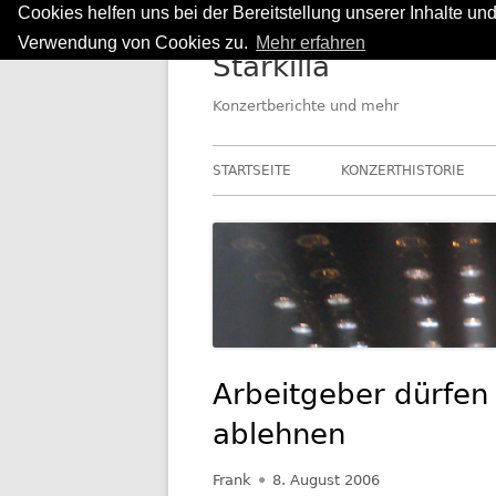
Cookies helfen uns bei der Bereitstellung unserer Inhalte u
Springe
Verwendung von Cookies zu.
Mehr erfahren
Starkilla
zum
Inhalt
Konzertberichte und mehr
Primäres
STARTSEITE
KONZERTHISTORIE
Menü
Arbeitgeber dürfen
ablehnen
Autor
Veröffentlicht
Frank
8. August 2006