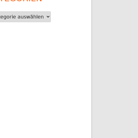
gorien