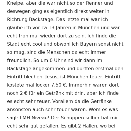
Kneipe, aber die war nicht so der Renner und
deswegen ging es eigentlich direkt weiter in
Richtung Backstage. Das letzte mal war ich
glaube ich vor ca 13 Jahren in München und war
echt froh mal wieder dort zu sein. Ich finde die
Stadt echt cool und obwohl ich Bayern sonst nicht
so mag, sind die Menschen da echt immer
freundlich. So um 0 Uhr sind wir dann im
Backstage angekommen und durften erstmal den
Eintritt blechen. Jesus, ist München teuer. Eintritt
kostete mal locker 7,50 €. Immerhin waren dort
noch 2 € für ein Getränk mit drin, aber ich finde
es echt sehr teuer. Vorallem da die Getränke
ansonsten auch sehr teuer waren. Wem es was
sagt: LMH Niveau! Der Schuppen selber hat mir
echt sehr gut gefallen. Es gibt 2 Hallen, wo bei