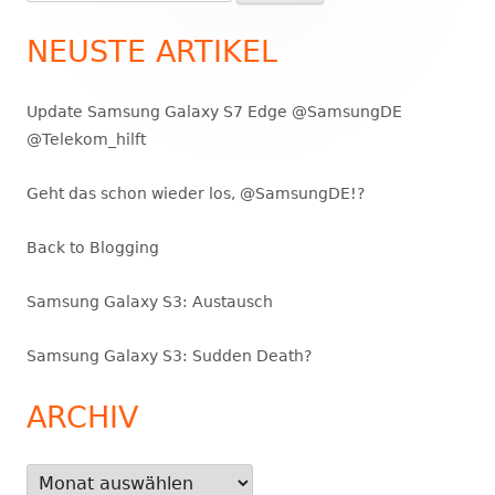
nach:
Seitenleiste
NEUSTE ARTIKEL
Update Samsung Galaxy S7 Edge @SamsungDE
@Telekom_hilft
Geht das schon wieder los, @SamsungDE!?
Back to Blogging
Samsung Galaxy S3: Austausch
Samsung Galaxy S3: Sudden Death?
ARCHIV
Archiv