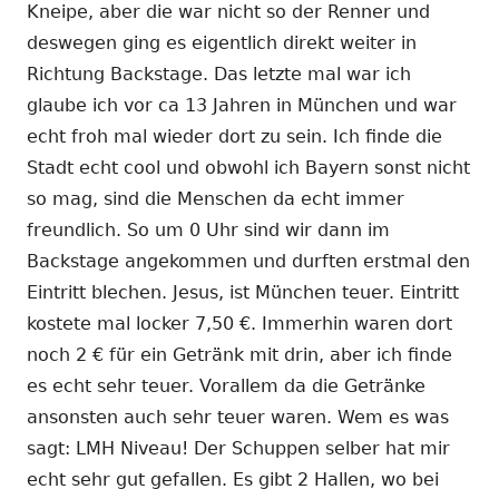
Kneipe, aber die war nicht so der Renner und
deswegen ging es eigentlich direkt weiter in
Richtung Backstage. Das letzte mal war ich
glaube ich vor ca 13 Jahren in München und war
echt froh mal wieder dort zu sein. Ich finde die
Stadt echt cool und obwohl ich Bayern sonst nicht
so mag, sind die Menschen da echt immer
freundlich. So um 0 Uhr sind wir dann im
Backstage angekommen und durften erstmal den
Eintritt blechen. Jesus, ist München teuer. Eintritt
kostete mal locker 7,50 €. Immerhin waren dort
noch 2 € für ein Getränk mit drin, aber ich finde
es echt sehr teuer. Vorallem da die Getränke
ansonsten auch sehr teuer waren. Wem es was
sagt: LMH Niveau! Der Schuppen selber hat mir
echt sehr gut gefallen. Es gibt 2 Hallen, wo bei