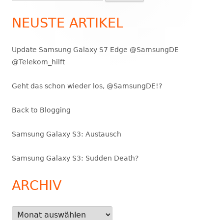
nach:
Seitenleiste
NEUSTE ARTIKEL
Update Samsung Galaxy S7 Edge @SamsungDE
@Telekom_hilft
Geht das schon wieder los, @SamsungDE!?
Back to Blogging
Samsung Galaxy S3: Austausch
Samsung Galaxy S3: Sudden Death?
ARCHIV
Archiv