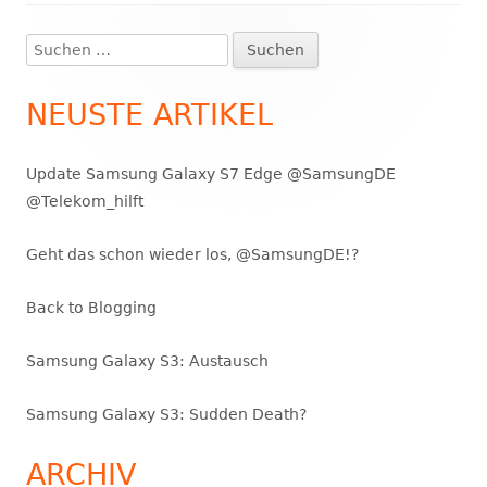
Suchen
Haupt-
nach:
Seitenleiste
NEUSTE ARTIKEL
Update Samsung Galaxy S7 Edge @SamsungDE
@Telekom_hilft
Geht das schon wieder los, @SamsungDE!?
Back to Blogging
Samsung Galaxy S3: Austausch
Samsung Galaxy S3: Sudden Death?
ARCHIV