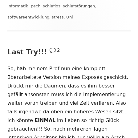
informatik
,
pech
,
schlaflos
,
schlafstörungen
,
softwareentwicklung
,
stress
,
Uni
2
Last Try!!!
So, hab meinem Prof nun eine komplett
überarbeitete Version meines Exposés geschickt.
Drückt mir die Daumen, dass es ihm besser
gefällt ansonsten muss ich die Implementierung
weiter voran treiben und viel Zeit verlieren. Also
falls irgendwo da oben ein höheres Wesen sitzt...
Ich könnte
EINMAL
im Leben so richtig Glück
gebrauchen!!! So, nach mehreren Tagen
intensiven Arbeitens bin ich nun völlig am Arsch.