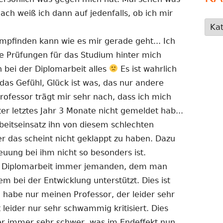
ach weiß ich dann auf jedenfalls, ob ich mir
Kate
mpfinden kann wie es mir gerade geht... Ich
le Prüfungen für das Studium hinter mich
 bei der Diplomarbeit alles
Es ist wahrlich
as Gefühl, Glück ist was, das nur andere
rofessor trägt mir sehr nach, dass ich mich
 letztes Jahr 3 Monate nicht gemeldet hab...
beitseinsatz ihn von diesem schlechten
 das scheint nicht geklappt zu haben. Dazu
euung bei ihm nicht so besonders ist.
er Diplomarbeit immer jemanden, dem man
m bei der Entwicklung unterstützt. Dies ist
Ich habe nur meinen Professor, der leider sehr
 leider nur sehr schwammig kritisiert. Dies
er immer sehr schwer, was im Endeffekt nun