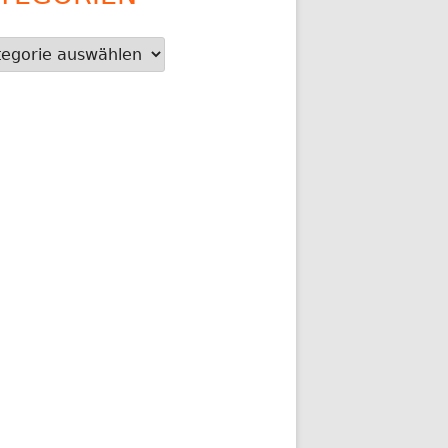
gorien