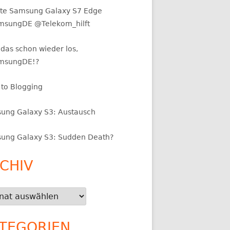
te Samsung Galaxy S7 Edge
sungDE @Telekom_hilft
das schon wieder los,
msungDE!?
 to Blogging
ung Galaxy S3: Austausch
ung Galaxy S3: Sudden Death?
CHIV
iv
TEGORIEN