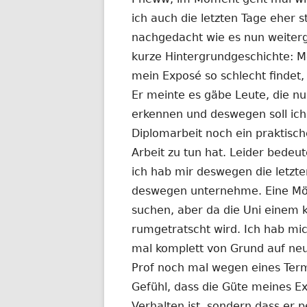
ich auch die letzten Tage eher s
nachgedacht wie es nun weiterg
kurze Hintergrundgeschichte: Me
mein Exposé so schlecht findet,
Er meinte es gäbe Leute, die n
erkennen und deswegen soll ich
Diplomarbeit noch ein praktisc
Arbeit zu tun hat. Leider bedeu
ich hab mir deswegen die letz
deswegen unternehme. Eine Mögl
suchen, aber da die Uni einem k
rumgetratscht wird. Ich hab mi
mal komplett von Grund auf ne
Prof noch mal wegen eines Term
Gefühl, dass die Güte meines Ex
Verhalten ist, sondern dass er 