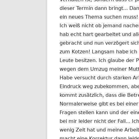
dieser Termin dann bringt... Dan
ein neues Thema suchen muss!
Ich weiß nicht ob jemand nache
hab echt hart gearbeitet und al
gebracht und nun verzögert sich
zum Kotzen! Langsam habe ich d
Leute besitzen. Ich glaube der P
wegen dem Umzug meiner Mutter
Habe versucht durch starken Ar
Eindruck weg zubekommen, aber
kommt zusätzlich, dass die Betr
Normalerweise gibt es bei ein
Fragen stellen kann und der eine
bei mir leider nicht der Fall... 
wenig Zeit hat und meine Arbeit
macht eine Korrektur dann leid