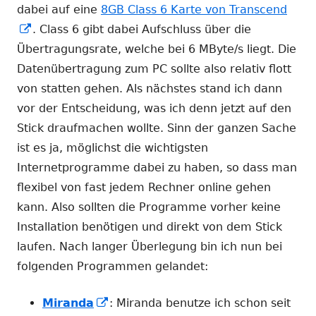
dabei auf eine
8GB Class 6 Karte von Transcend
In
. Class 6 gibt dabei Aufschluss über die
neuem
Übertragungsrate, welche bei 6 MByte/s liegt. Die
Fenster
Datenübertragung zum PC sollte also relativ flott
öffnen
von statten gehen. Als nächstes stand ich dann
vor der Entscheidung, was ich denn jetzt auf den
Stick draufmachen wollte. Sinn der ganzen Sache
ist es ja, möglichst die wichtigsten
Internetprogramme dabei zu haben, so dass man
flexibel von fast jedem Rechner online gehen
kann. Also sollten die Programme vorher keine
Installation benötigen und direkt von dem Stick
laufen. Nach langer Überlegung bin ich nun bei
folgenden Programmen gelandet:
In
Miranda
: Miranda benutze ich schon seit