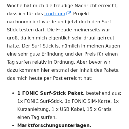
Woche hat mich die freudige Nachricht erreicht,
In
dass ich für das
trnd.com
Projekt
neuem
nachnominiert wurde und jetzt doch den Surf-
Fenster
Stick testen darf. Die Freude meinerseits war
öffnen
groß, da ich mich eigentlich sehr drauf gefreut
hatte. Der Surf-Stick ist nämlich in meinen Augen
eine sehr gute Erfindung und der Preis für einen
Tag surfen relativ in Ordnung. Aber bevor wir
dazu kommen hier erstmal der Inhalt des Pakets,
das mich heute per Post erreicht hat:
1 FONIC Surf-Stick Paket,
bestehend aus:
1x FONIC Surf-Stick, 1x FONIC SIM-Karte, 1x
Kurzanleitung, 1 x USB Kabel, 15 x Gratis
einen Tag surfen.
Marktforschungsunterlagen.