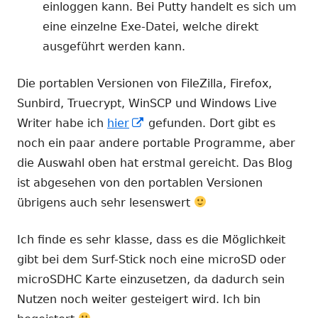
Fenster
einloggen kann. Bei Putty handelt es sich um
öffnen
eine einzelne Exe-Datei, welche direkt
ausgeführt werden kann.
Die portablen Versionen von FileZilla, Firefox,
Sunbird, Truecrypt, WinSCP und Windows Live
In
Writer habe ich
hier
gefunden. Dort gibt es
neuem
noch ein paar andere portable Programme, aber
Fenster
die Auswahl oben hat erstmal gereicht. Das Blog
öffnen
ist abgesehen von den portablen Versionen
übrigens auch sehr lesenswert
Ich finde es sehr klasse, dass es die Möglichkeit
gibt bei dem Surf-Stick noch eine microSD oder
microSDHC Karte einzusetzen, da dadurch sein
Nutzen noch weiter gesteigert wird. Ich bin