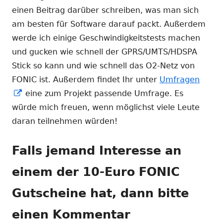
einen Beitrag darüber schreiben, was man sich
am besten für Software darauf packt. Außerdem
werde ich einige Geschwindigkeitstests machen
und gucken wie schnell der GPRS/UMTS/HDSPA
Stick so kann und wie schnell das O2-Netz von
FONIC ist. Außerdem findet Ihr unter
Umfragen
In
eine zum Projekt passende Umfrage. Es
neuem
würde mich freuen, wenn möglichst viele Leute
Fenster
daran teilnehmen würden!
öffnen
Falls jemand Interesse an
einem der 10-Euro FONIC
Gutscheine hat, dann bitte
einen Kommentar