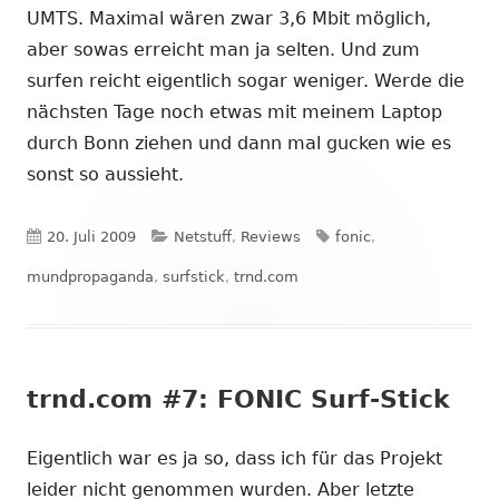
UMTS. Maximal wären zwar 3,6 Mbit möglich,
aber sowas erreicht man ja selten. Und zum
surfen reicht eigentlich sogar weniger. Werde die
nächsten Tage noch etwas mit meinem Laptop
durch Bonn ziehen und dann mal gucken wie es
sonst so aussieht.
Veröffentlicht
Kategorien
Schlagwörter
20. Juli 2009
Netstuff
,
Reviews
fonic
,
am
mundpropaganda
,
surfstick
,
trnd.com
trnd.com #7: FONIC Surf-Stick
Eigentlich war es ja so, dass ich für das Projekt
leider nicht genommen wurden. Aber letzte