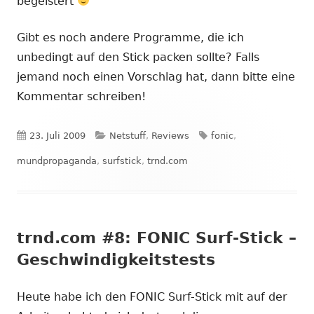
begeistert
Gibt es noch andere Programme, die ich
unbedingt auf den Stick packen sollte? Falls
jemand noch einen Vorschlag hat, dann bitte eine
Kommentar schreiben!
Veröffentlicht
Kategorien
Schlagwörter
23. Juli 2009
Netstuff
,
Reviews
fonic
,
am
mundpropaganda
,
surfstick
,
trnd.com
trnd.com #8: FONIC Surf-Stick –
Geschwindigkeitstests
Heute habe ich den FONIC Surf-Stick mit auf der