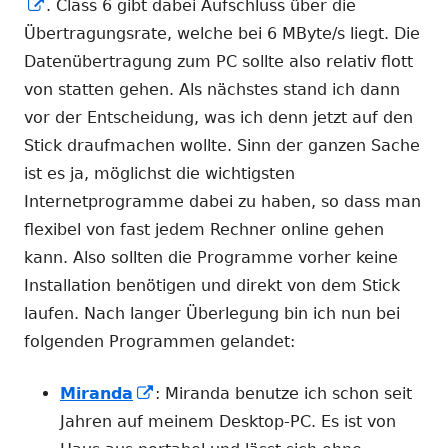
In
. Class 6 gibt dabei Aufschluss über die
neuem
Übertragungsrate, welche bei 6 MByte/s liegt. Die
Fenster
Datenübertragung zum PC sollte also relativ flott
öffnen
von statten gehen. Als nächstes stand ich dann
vor der Entscheidung, was ich denn jetzt auf den
Stick draufmachen wollte. Sinn der ganzen Sache
ist es ja, möglichst die wichtigsten
Internetprogramme dabei zu haben, so dass man
flexibel von fast jedem Rechner online gehen
kann. Also sollten die Programme vorher keine
Installation benötigen und direkt von dem Stick
laufen. Nach langer Überlegung bin ich nun bei
folgenden Programmen gelandet:
In
Miranda
: Miranda benutze ich schon seit
neuem
Jahren auf meinem Desktop-PC. Es ist von