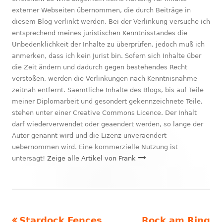
externer Webseiten übernommen, die durch Beiträge in
diesem Blog verlinkt werden. Bei der Verlinkung versuche ich
entsprechend meines juristischen Kenntnisstandes die
Unbedenklichkeit der Inhalte zu überprüfen, jedoch muß ich
anmerken, dass ich kein Jurist bin. Sofern sich Inhalte über
die Zeit ändern und dadurch gegen bestehendes Recht
verstoßen, werden die Verlinkungen nach Kenntnisnahme
zeitnah entfernt. Saemtliche Inhalte des Blogs, bis auf Teile
meiner Diplomarbeit und gesondert gekennzeichnete Teile,
stehen unter einer Creative Commons Licence. Der Inhalt
darf wiederverwendet oder geaendert werden, so lange der
Autor genannt wird und die Lizenz unveraendert
uebernommen wird. Eine kommerzielle Nutzung ist
untersagt!
Zeige alle Artikel von Frank
Vorheriger
Nächster
Stardock Fences
Rock am Ring