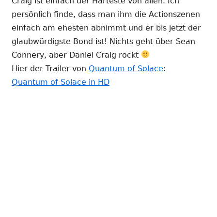
Craig ist einfach der Härteste von allen. Ich
persönlich finde, dass man ihm die Actionszenen
einfach am ehesten abnimmt und er bis jetzt der
glaubwürdigste Bond ist! Nichts geht über Sean
Connery, aber Daniel Craig rockt
Hier der Trailer von
Quantum of Solace
:
Quantum of Solace in HD