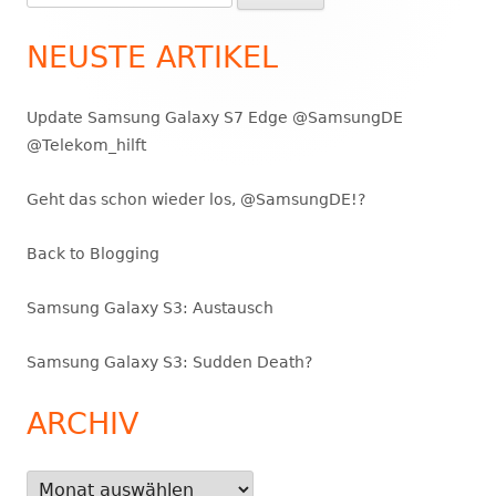
nach:
Seitenleiste
NEUSTE ARTIKEL
Update Samsung Galaxy S7 Edge @SamsungDE
@Telekom_hilft
Geht das schon wieder los, @SamsungDE!?
Back to Blogging
Samsung Galaxy S3: Austausch
Samsung Galaxy S3: Sudden Death?
ARCHIV
Archiv