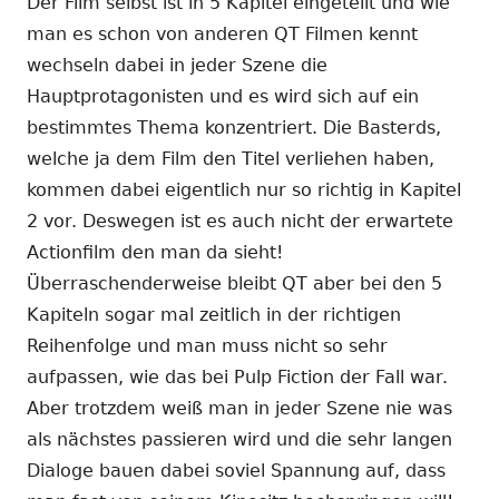
Der Film selbst ist in 5 Kapitel eingeteilt und wie
man es schon von anderen QT Filmen kennt
wechseln dabei in jeder Szene die
Hauptprotagonisten und es wird sich auf ein
bestimmtes Thema konzentriert. Die Basterds,
welche ja dem Film den Titel verliehen haben,
kommen dabei eigentlich nur so richtig in Kapitel
2 vor. Deswegen ist es auch nicht der erwartete
Actionfilm den man da sieht!
Überraschenderweise bleibt QT aber bei den 5
Kapiteln sogar mal zeitlich in der richtigen
Reihenfolge und man muss nicht so sehr
aufpassen, wie das bei Pulp Fiction der Fall war.
Aber trotzdem weiß man in jeder Szene nie was
als nächstes passieren wird und die sehr langen
Dialoge bauen dabei soviel Spannung auf, dass