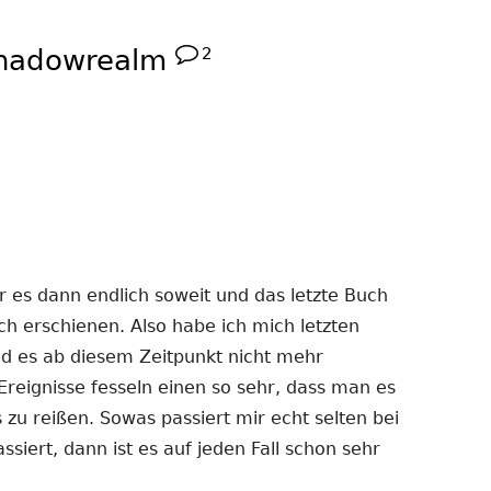
Shadowrealm
2
 es dann endlich soweit und das letzte Buch
ich erschienen. Also habe ich mich letzten
d es ab diesem Zeitpunkt nicht mehr
 Ereignisse fesseln einen so sehr, dass man es
 zu reißen. Sowas passiert mir echt selten bei
iert, dann ist es auf jeden Fall schon sehr