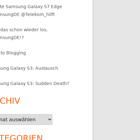
te Samsung Galaxy S7 Edge
sungDE @Telekom_hilft
das schon wieder los,
msungDE!?
 to Blogging
ung Galaxy S3: Austausch
ung Galaxy S3: Sudden Death?
CHIV
iv
TEGORIEN