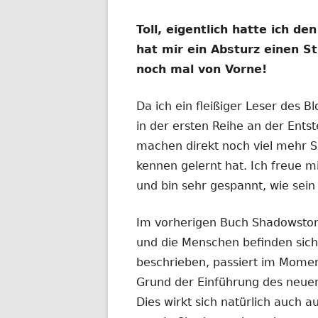
Toll, eigentlich hatte ich de
hat mir ein Absturz einen S
noch mal von Vorne!
Da ich ein fleißiger Leser des B
in der ersten Reihe an der Entst
machen direkt noch viel mehr 
kennen gelernt hat. Ich freue m
und bin sehr gespannt, wie sei
Im vorherigen Buch Shadowstor
und die Menschen befinden sich
beschrieben, passiert im Momen
Grund der Einführung des neuen
Dies wirkt sich natürlich auch a