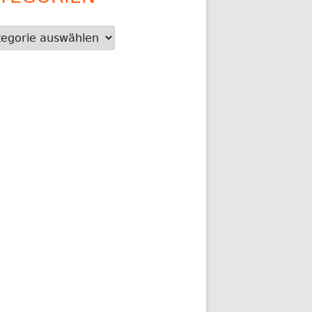
gorien