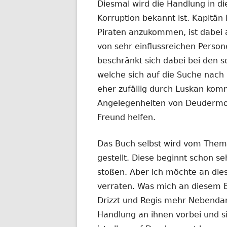
Diesmal wird die Handlung in di
Korruption bekannt ist. Kapitä
Piraten anzukommen, ist dabei a
von sehr einflussreichen Person
beschränkt sich dabei bei den s
welche sich auf die Suche nac
eher zufällig durch Luskan komm
Angelegenheiten von Deudermo
Freund helfen.
Das Buch selbst wird vom Thema
gestellt. Diese beginnt schon seh
stoßen. Aber ich möchte an dies
verraten. Was mich an diesem B
Drizzt und Regis mehr Nebendars
Handlung an ihnen vorbei und si