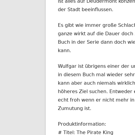
ist alles auf Deudermont konzen
der Stadt beeinflussen.
Es gibt wie immer große Schlach
ganze wirkt auf die Dauer doch z
Buch in der Serie dann doch wi
kann.
Wulfgar ist übrigens einer der 
in diesem Buch mal wieder sehr 
kann aber auch niemals wirklic
höheres Ziel suchen. Entweder 
echt froh wenn er nicht mehr in
Zumutung ist.
Produktinformation:
# Titel: The Pirate King