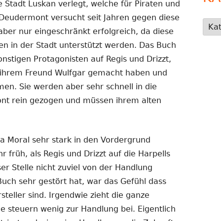
e Stadt Luskan verlegt, welche für Piraten und
n Deudermont versucht seit Jahren gegen diese
Kate
ber nur eingeschränkt erfolgreich, da diese
en in der Stadt unterstützt werden. Das Buch
onstigen Protagonisten auf Regis und Drizzt,
h ihrem Freund Wulfgar gemacht haben und
en. Sie werden aber sehr schnell in die
nt rein gezogen und müssen ihrem alten
 Moral sehr stark in den Vordergrund
r früh, als Regis und Drizzt auf die Harpells
er Stelle nicht zuviel von der Handlung
uch sehr gestört hat, war das Gefühl dass
teller sind. Irgendwie zieht die ganze
e steuern wenig zur Handlung bei. Eigentlich