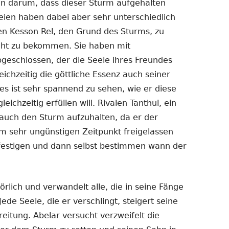
n darum, dass dieser Sturm aufgehalten
teien haben dabei aber sehr unterschiedlich
en Kesson Rel, den Grund des Sturms, zu
cht zu bekommen. Sie haben mit
geschlossen, der die Seele ihres Freundes
eichzeitig die göttliche Essenz auch seiner
s ist sehr spannend zu sehen, wie er diese
ichzeitig erfüllen will. Rivalen Tanthul, ein
auch den Sturm aufzuhalten, da er der
em sehr ungünstigen Zeitpunkt freigelassen
h festigen und dann selbst bestimmen wann der
rlich und verwandelt alle, die in seine Fänge
Jede Seele, die er verschlingt, steigert seine
eitung. Abelar versucht verzweifelt die