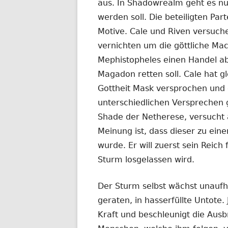
aus. In Shadowrealm geht es nu
werden soll. Die beteiligten Par
Motive. Cale und Riven versuch
vernichten um die göttliche Ma
Mephistopheles einen Handel ab
Magadon retten soll. Cale hat gl
Gottheit Mask versprochen und e
unterschiedlichen Versprechen gle
Shade der Netherese, versucht 
Meinung ist, dass dieser zu ein
wurde. Er will zuerst sein Reic
Sturm losgelassen wird.
Der Sturm selbst wächst unaufhö
geraten, in hasserfüllte Untote. 
Kraft und beschleunigt die Ausbr