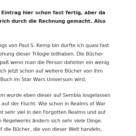
n Eintrag hier schon fast fertig, aber da
trich durch die Rechnung gemacht. Also
logs von Paul S. Kemp bin durfte ich quasi fast
ehung dieser Trilogie teilhaben. Die Bücher
Spaß wenn man die Person dahinter ein wenig
ich jetzt schon auf weitere Bücher von ihm
n Buch im Star Wars Universum wird.
m wurde eben dieser auf Sembia losgelassen
 auf der Flucht. Wie schon in Realms of War
t sehr viel in den Forgotten Realms und auf
 Regelwerks ändern sich sehr viele Dinge.
uf die Bücher, die von dieser Welt handeln,