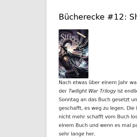
Bücherecke #12: 
Nach etwas über einem Jahr war
der
Twilight War Trilogy
ist endl
Sonntag an das Buch gesetzt un
geschafft, es weg zu legen. Die
nicht mehr schafft vom Buch los
einem Buch und wenn es mal pass
sehr lange her.