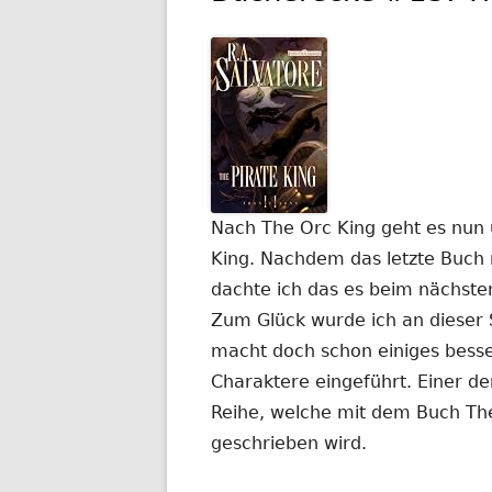
Nach The Orc King geht es nun u
King. Nachdem das letzte Buch m
dachte ich das es beim nächsten
Zum Glück wurde ich an dieser S
macht doch schon einiges bess
Charaktere eingeführt. Einer d
Reihe, welche mit dem Buch Th
geschrieben wird.