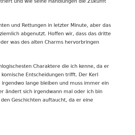
triert und wie seine Handlungen die Zukunft
ten und Rettungen in letzter Minute, aber das
iemlich abgenutzt. Hoffen wir, dass das dritte
eder was des alten Charms hervorbringen
unlogischesten Charaktere die ich kenne, da er
komische Entscheidungen trifft. Der Kerl
h irgendwo lange bleiben und muss immer ein
er ändert sich irgendwann mal oder ich bin
 den Geschichten auftaucht, da er eine