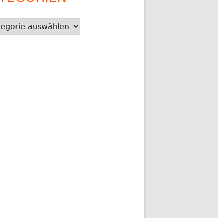
gorien