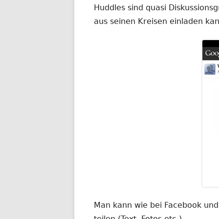
Huddles sind quasi Diskussions
aus seinen Kreisen einladen kan
Man kann wie bei Facebook und
teilen (Text, Fotos etc.)