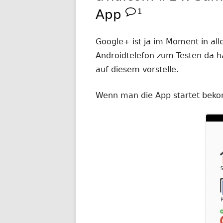
App
1
Google+ ist ja im Moment in all
Androidtelefon zum Testen da ha
auf diesem vorstelle.
Wenn man die App startet bekom