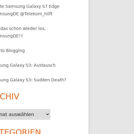
te Samsung Galaxy S7 Edge
sungDE @Telekom_hilft
das schon wieder los,
msungDE!?
 to Blogging
ung Galaxy S3: Austausch
ung Galaxy S3: Sudden Death?
CHIV
iv
TEGORIEN