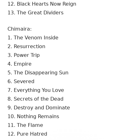
12. Black Hearts Now Reign
13. The Great Dividers
Chimaira:
1. The Venom Inside
2. Resurrection
3. Power Trip
4. Empire
5. The Disappearing Sun
6. Severed
7. Everything You Love
8. Secrets of the Dead
9. Destroy and Dominate
10. Nothing Remains
11. The Flame
12. Pure Hatred