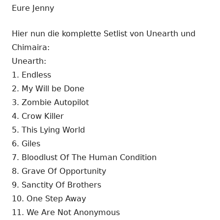
Eure Jenny
Hier nun die komplette Setlist von Unearth und
Chimaira:
Unearth:
1. Endless
2. My Will be Done
3. Zombie Autopilot
4. Crow Killer
5. This Lying World
6. Giles
7. Bloodlust Of The Human Condition
8. Grave Of Opportunity
9. Sanctity Of Brothers
10. One Step Away
11. We Are Not Anonymous