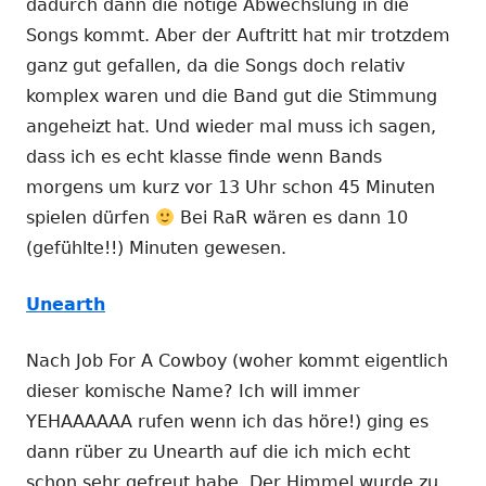
dadurch dann die nötige Abwechslung in die
Songs kommt. Aber der Auftritt hat mir trotzdem
ganz gut gefallen, da die Songs doch relativ
komplex waren und die Band gut die Stimmung
angeheizt hat. Und wieder mal muss ich sagen,
dass ich es echt klasse finde wenn Bands
morgens um kurz vor 13 Uhr schon 45 Minuten
spielen dürfen
Bei RaR wären es dann 10
(gefühlte!!) Minuten gewesen.
Unearth
Nach Job For A Cowboy (woher kommt eigentlich
dieser komische Name? Ich will immer
YEHAAAAAA rufen wenn ich das höre!) ging es
dann rüber zu Unearth auf die ich mich echt
schon sehr gefreut habe. Der Himmel wurde zu