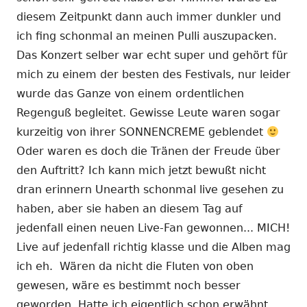
diesem Zeitpunkt dann auch immer dunkler und
ich fing schonmal an meinen Pulli auszupacken.
Das Konzert selber war echt super und gehört für
mich zu einem der besten des Festivals, nur leider
wurde das Ganze von einem ordentlichen
Regenguß begleitet. Gewisse Leute waren sogar
kurzeitig von ihrer SONNENCREME geblendet
Oder waren es doch die Tränen der Freude über
den Auftritt? Ich kann mich jetzt bewußt nicht
dran erinnern Unearth schonmal live gesehen zu
haben, aber sie haben an diesem Tag auf
jedenfall einen neuen Live-Fan gewonnen... MICH!
Live auf jedenfall richtig klasse und die Alben mag
ich eh. Wären da nicht die Fluten von oben
gewesen, wäre es bestimmt noch besser
geworden. Hatte ich eigentlich schon erwähnt,