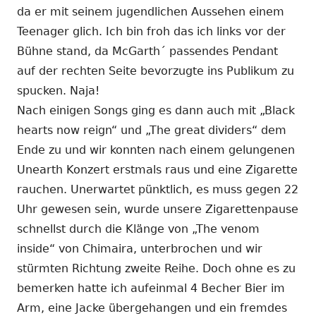
da er mit seinem jugendlichen Aussehen einem
Teenager glich. Ich bin froh das ich links vor der
Bühne stand, da McGarth´ passendes Pendant
auf der rechten Seite bevorzugte ins Publikum zu
spucken. Naja!
Nach einigen Songs ging es dann auch mit „Black
hearts now reign“ und „The great dividers“ dem
Ende zu und wir konnten nach einem gelungenen
Unearth Konzert erstmals raus und eine Zigarette
rauchen. Unerwartet pünktlich, es muss gegen 22
Uhr gewesen sein, wurde unsere Zigarettenpause
schnellst durch die Klänge von „The venom
inside“ von Chimaira, unterbrochen und wir
stürmten Richtung zweite Reihe. Doch ohne es zu
bemerken hatte ich aufeinmal 4 Becher Bier im
Arm, eine Jacke übergehangen und ein fremdes