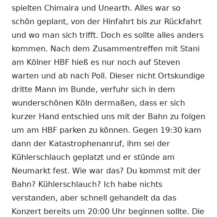
spielten Chimaira und Unearth. Alles war so
schön geplant, von der Hinfahrt bis zur Rückfahrt
und wo man sich trifft. Doch es sollte alles anders
kommen. Nach dem Zusammentreffen mit Stani
am Kölner HBF hieß es nur noch auf Steven
warten und ab nach Poll. Dieser nicht Ortskundige
dritte Mann im Bunde, verfuhr sich in dem
wunderschönen Köln dermaßen, dass er sich
kurzer Hand entschied uns mit der Bahn zu folgen
um am HBF parken zu können. Gegen 19:30 kam
dann der Katastrophenanruf, ihm sei der
Kühlerschlauch geplatzt und er stünde am
Neumarkt fest. Wie war das? Du kommst mit der
Bahn? Kühlerschlauch? Ich habe nichts
verstanden, aber schnell gehandelt da das
Konzert bereits um 20:00 Uhr beginnen sollte. Die