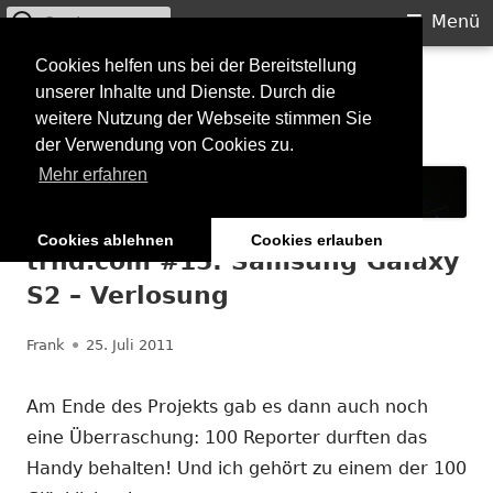
Suchen
Primäres
Menü
nach:
Menü
Springe
Cookies helfen uns bei der Bereitstellung
Starkilla
unserer Inhalte und Dienste. Durch die
zum
weitere Nutzung der Webseite stimmen Sie
Inhalt
Konzertberichte und mehr
der Verwendung von Cookies zu.
Mehr erfahren
Cookies ablehnen
Cookies erlauben
trnd.com #15: Samsung Galaxy
S2 – Verlosung
Autor
Veröffentlicht
Frank
25. Juli 2011
am
Am Ende des Projekts gab es dann auch noch
eine Überraschung: 100 Reporter durften das
Handy behalten! Und ich gehört zu einem der 100