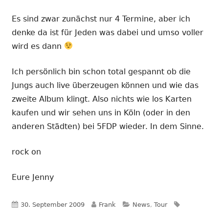
Es sind zwar zunächst nur 4 Termine, aber ich
denke da ist für Jeden was dabei und umso voller
wird es dann
Ich persönlich bin schon total gespannt ob die
Jungs auch live überzeugen können und wie das
zweite Album klingt. Also nichts wie los Karten
kaufen und wir sehen uns in Köln (oder in den
anderen Städten) bei 5FDP wieder. In dem Sinne.
rock on
Eure Jenny
Veröffentlicht
Autor
Kategorien
Schlagwört
30. September 2009
Frank
News
,
Tour