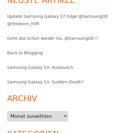
NEUSTE ARTIKEL
Update Samsung Galaxy S7 Edge @SamsungDE
@Telekom_hilft
Geht das schon wieder los, @SamsungDE!?
Back to Blogging
Samsung Galaxy S3: Austausch
Samsung Galaxy S3: Sudden Death?
ARCHIV
Archiv