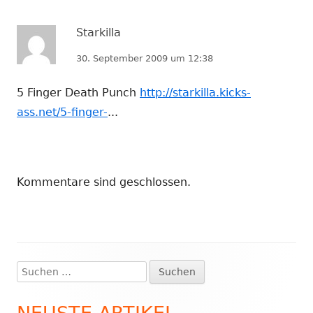
Starkilla
30. September 2009 um 12:38
5 Finger Death Punch
http://starkilla.kicks-
ass.net/5-finger-
...
Kommentare sind geschlossen.
Suchen
Haupt-
nach:
Seitenleiste