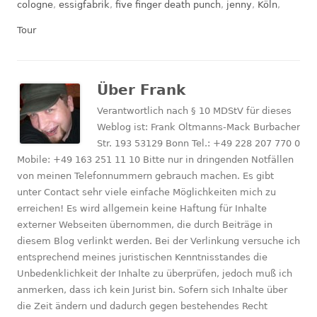
am
cologne
,
essigfabrik
,
five finger death punch
,
jenny
,
Köln
,
Tour
Über
Frank
Verantwortlich nach § 10 MDStV für dieses
Weblog ist: Frank Oltmanns-Mack Burbacher
Str. 193 53129 Bonn Tel.: +49 228 207 770 0
Mobile: +49 163 251 11 10 Bitte nur in dringenden Notfällen
von meinen Telefonnummern gebrauch machen. Es gibt
unter Contact sehr viele einfache Möglichkeiten mich zu
erreichen! Es wird allgemein keine Haftung für Inhalte
externer Webseiten übernommen, die durch Beiträge in
diesem Blog verlinkt werden. Bei der Verlinkung versuche ich
entsprechend meines juristischen Kenntnisstandes die
Unbedenklichkeit der Inhalte zu überprüfen, jedoch muß ich
anmerken, dass ich kein Jurist bin. Sofern sich Inhalte über
die Zeit ändern und dadurch gegen bestehendes Recht