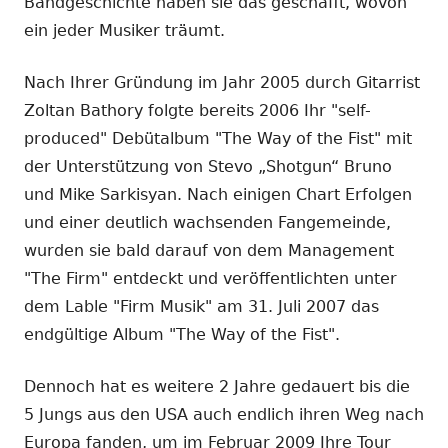
Bandgeschichte haben sie das geschafft, wovon
ein jeder Musiker träumt.
Nach Ihrer Gründung im Jahr 2005 durch Gitarrist
Zoltan Bathory folgte bereits 2006 Ihr "self-
produced" Debütalbum "The Way of the Fist" mit
der Unterstützung von Stevo „Shotgun“ Bruno
und Mike Sarkisyan. Nach einigen Chart Erfolgen
und einer deutlich wachsenden Fangemeinde,
wurden sie bald darauf von dem Management
"The Firm" entdeckt und veröffentlichten unter
dem Lable "Firm Musik" am 31. Juli 2007 das
endgültige Album "The Way of the Fist".
Dennoch hat es weitere 2 Jahre gedauert bis die
5 Jungs aus den USA auch endlich ihren Weg nach
Europa fanden, um im Februar 2009 Ihre Tour