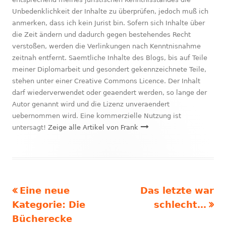
Unbedenklichkeit der Inhalte zu überprüfen, jedoch muß ich
anmerken, dass ich kein Jurist bin. Sofern sich Inhalte über
die Zeit ändern und dadurch gegen bestehendes Recht
verstoßen, werden die Verlinkungen nach Kenntnisnahme
zeitnah entfernt. Saemtliche Inhalte des Blogs, bis auf Teile
meiner Diplomarbeit und gesondert gekennzeichnete Teile,
stehen unter einer Creative Commons Licence. Der Inhalt
darf wiederverwendet oder geaendert werden, so lange der
Autor genannt wird und die Lizenz unveraendert
uebernommen wird. Eine kommerzielle Nutzung ist
untersagt!
Zeige alle Artikel von Frank
Vorheriger
Nächster
Eine neue
Das letzte war
Beitragsnavigation
Beitrag:
Beitrag
Kategorie: Die
schlecht…
Bücherecke