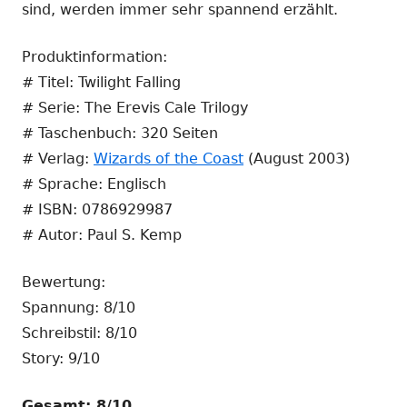
sind, werden immer sehr spannend erzählt.
Produktinformation:
# Titel: Twilight Falling
# Serie: The Erevis Cale Trilogy
# Taschenbuch: 320 Seiten
# Verlag:
Wizards of the Coast
(August 2003)
# Sprache: Englisch
# ISBN: 0786929987
# Autor: Paul S. Kemp
Bewertung:
Spannung: 8/10
Schreibstil: 8/10
Story: 9/10
Gesamt: 8/10