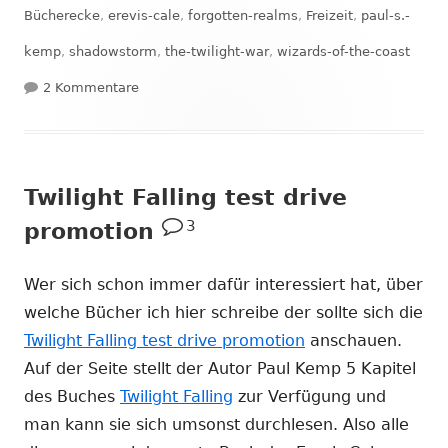
am
Bücherecke
,
erevis-cale
,
forgotten-realms
,
Freizeit
,
paul-s.-
kemp
,
shadowstorm
,
the-twilight-war
,
wizards-of-the-coast
zu Bücherecke #8: Shadowstorm
2 Kommentare
Twilight Falling test drive
3
promotion
Wer sich schon immer dafür interessiert hat, über
welche Bücher ich hier schreibe der sollte sich die
Twilight Falling test drive promotion
anschauen.
Auf der Seite stellt der Autor Paul Kemp 5 Kapitel
des Buches
Twilight Falling
zur Verfügung und
man kann sie sich umsonst durchlesen. Also alle