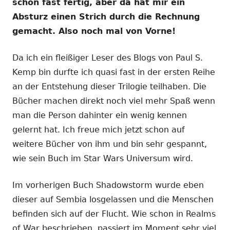
schon fast fertig, aber da hat mir ein
Absturz einen Strich durch die Rechnung
gemacht. Also noch mal von Vorne!
Da ich ein fleißiger Leser des Blogs von Paul S.
Kemp bin durfte ich quasi fast in der ersten Reihe
an der Entstehung dieser Trilogie teilhaben. Die
Bücher machen direkt noch viel mehr Spaß wenn
man die Person dahinter ein wenig kennen
gelernt hat. Ich freue mich jetzt schon auf
weitere Bücher von ihm und bin sehr gespannt,
wie sein Buch im Star Wars Universum wird.
Im vorherigen Buch Shadowstorm wurde eben
dieser auf Sembia losgelassen und die Menschen
befinden sich auf der Flucht. Wie schon in Realms
of War beschrieben, passiert im Moment sehr viel