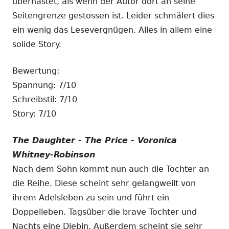
überhastet, als wenn der Autor dort an seine
Seitengrenze gestossen ist. Leider schmälert dies
ein wenig das Lesevergnügen. Alles in allem eine
solide Story.
Bewertung:
Spannung: 7/10
Schreibstil: 7/10
Story: 7/10
The Daughter - The Price - Voronica
Whitney-Robinson
Nach dem Sohn kommt nun auch die Tochter an
die Reihe. Diese scheint sehr gelangweilt von
ihrem Adelsleben zu sein und führt ein
Doppelleben. Tagsüber die brave Tochter und
Nachts eine Diebin. Außerdem scheint sie sehr