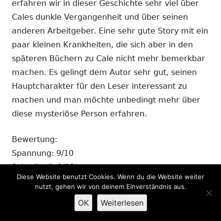
erfahren wir in dieser Geschichte sehr viel über
Cales dunkle Vergangenheit und über seinen
anderen Arbeitgeber. Eine sehr gute Story mit ein
paar kleinen Krankheiten, die sich aber in den
späteren Büchern zu Cale nicht mehr bemerkbar
machen. Es gelingt dem Autor sehr gut, seinen
Hauptcharakter für den Leser interessant zu
machen und man möchte unbedingt mehr über
diese mysteriöse Person erfahren.
Bewertung:
Spannung: 9/10
Schreibstil: 9/10
Diese Website benutzt Cookies. Wenn du die Website weiter
Story: 10/10
nutzt, gehen wir von deinem Einverständnis aus.
OK
Weiterlesen
The Maid - Skin Deep - Lisa Smedman