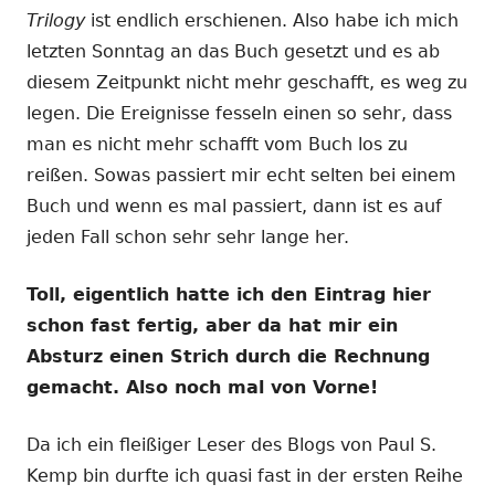
Trilogy
ist endlich erschienen. Also habe ich mich
letzten Sonntag an das Buch gesetzt und es ab
diesem Zeitpunkt nicht mehr geschafft, es weg zu
legen. Die Ereignisse fesseln einen so sehr, dass
man es nicht mehr schafft vom Buch los zu
reißen. Sowas passiert mir echt selten bei einem
Buch und wenn es mal passiert, dann ist es auf
jeden Fall schon sehr sehr lange her.
Toll, eigentlich hatte ich den Eintrag hier
schon fast fertig, aber da hat mir ein
Absturz einen Strich durch die Rechnung
gemacht. Also noch mal von Vorne!
Da ich ein fleißiger Leser des Blogs von Paul S.
Kemp bin durfte ich quasi fast in der ersten Reihe