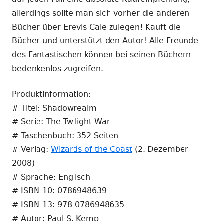
allerdings sollte man sich vorher die anderen
Bücher über Erevis Cale zulegen! Kauft die
Bücher und unterstützt den Autor! Alle Freunde
des Fantastischen können bei seinen Büchern
bedenkenlos zugreifen.
Produktinformation:
# Titel: Shadowrealm
# Serie: The Twilight War
# Taschenbuch: 352 Seiten
# Verlag:
Wizards of the Coast
(2. Dezember
2008)
# Sprache: Englisch
# ISBN-10: 0786948639
# ISBN-13: 978-0786948635
# Autor: Paul S. Kemp