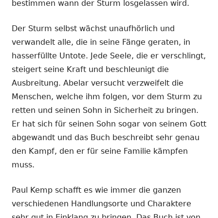
bestimmen wann der Sturm losgelassen wird.
Der Sturm selbst wächst unaufhörlich und
verwandelt alle, die in seine Fänge geraten, in
hasserfüllte Untote. Jede Seele, die er verschlingt,
steigert seine Kraft und beschleunigt die
Ausbreitung. Abelar versucht verzweifelt die
Menschen, welche ihm folgen, vor dem Sturm zu
retten und seinen Sohn in Sicherheit zu bringen.
Er hat sich für seinen Sohn sogar von seinem Gott
abgewandt und das Buch beschreibt sehr genau
den Kampf, den er für seine Familie kämpfen
muss.
Paul Kemp schafft es wie immer die ganzen
verschiedenen Handlungsorte und Charaktere
sehr gut in Einklang zu bringen. Das Buch ist von