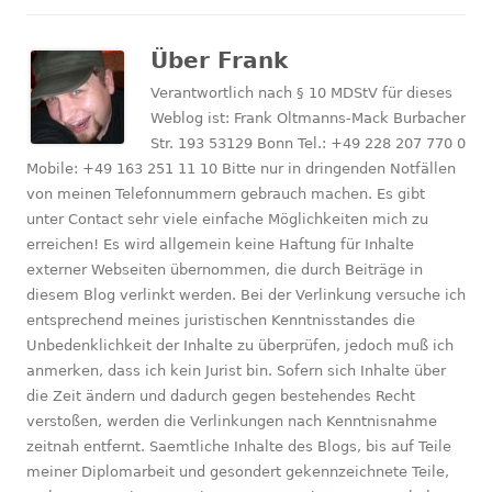
Über
Frank
Verantwortlich nach § 10 MDStV für dieses
Weblog ist: Frank Oltmanns-Mack Burbacher
Str. 193 53129 Bonn Tel.: +49 228 207 770 0
Mobile: +49 163 251 11 10 Bitte nur in dringenden Notfällen
von meinen Telefonnummern gebrauch machen. Es gibt
unter Contact sehr viele einfache Möglichkeiten mich zu
erreichen! Es wird allgemein keine Haftung für Inhalte
externer Webseiten übernommen, die durch Beiträge in
diesem Blog verlinkt werden. Bei der Verlinkung versuche ich
entsprechend meines juristischen Kenntnisstandes die
Unbedenklichkeit der Inhalte zu überprüfen, jedoch muß ich
anmerken, dass ich kein Jurist bin. Sofern sich Inhalte über
die Zeit ändern und dadurch gegen bestehendes Recht
verstoßen, werden die Verlinkungen nach Kenntnisnahme
zeitnah entfernt. Saemtliche Inhalte des Blogs, bis auf Teile
meiner Diplomarbeit und gesondert gekennzeichnete Teile,