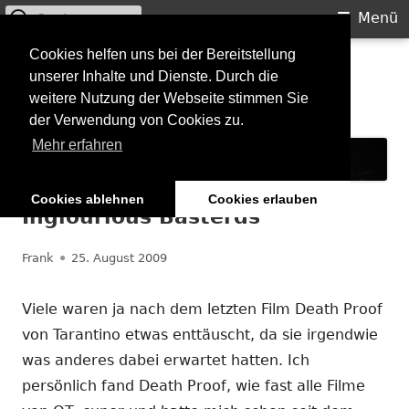
Suchen
Primäres
Menü
nach:
Menü
Springe
Cookies helfen uns bei der Bereitstellung
Starkilla
unserer Inhalte und Dienste. Durch die
zum
weitere Nutzung der Webseite stimmen Sie
Inhalt
Konzertberichte und mehr
der Verwendung von Cookies zu.
Mehr erfahren
Cookies ablehnen
Cookies erlauben
Inglourious Basterds
Autor
Veröffentlicht
Frank
25. August 2009
am
Viele waren ja nach dem letzten Film Death Proof
von Tarantino etwas enttäuscht, da sie irgendwie
was anderes dabei erwartet hatten. Ich
persönlich fand Death Proof, wie fast alle Filme