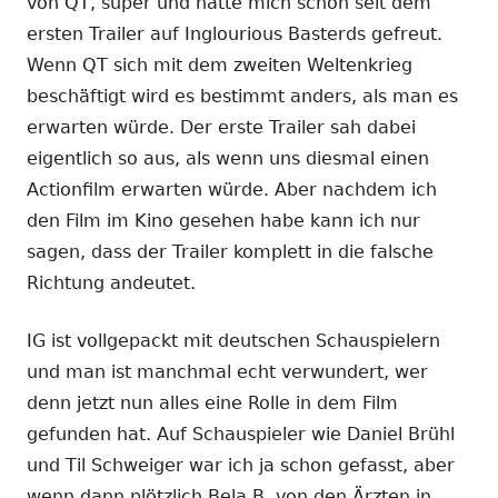
von QT, super und hatte mich schon seit dem
ersten Trailer auf Inglourious Basterds gefreut.
Wenn QT sich mit dem zweiten Weltenkrieg
beschäftigt wird es bestimmt anders, als man es
erwarten würde. Der erste Trailer sah dabei
eigentlich so aus, als wenn uns diesmal einen
Actionfilm erwarten würde. Aber nachdem ich
den Film im Kino gesehen habe kann ich nur
sagen, dass der Trailer komplett in die falsche
Richtung andeutet.
IG ist vollgepackt mit deutschen Schauspielern
und man ist manchmal echt verwundert, wer
denn jetzt nun alles eine Rolle in dem Film
gefunden hat. Auf Schauspieler wie Daniel Brühl
und Til Schweiger war ich ja schon gefasst, aber
wenn dann plötzlich Bela B. von den Ärzten in