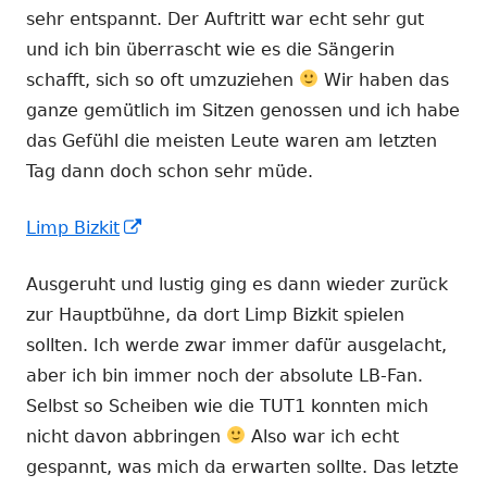
sehr entspannt. Der Auftritt war echt sehr gut
und ich bin überrascht wie es die Sängerin
schafft, sich so oft umzuziehen
Wir haben das
ganze gemütlich im Sitzen genossen und ich habe
das Gefühl die meisten Leute waren am letzten
Tag dann doch schon sehr müde.
In
Limp Bizkit
neuem
Ausgeruht und lustig ging es dann wieder zurück
Fenster
zur Hauptbühne, da dort Limp Bizkit spielen
öffnen
sollten. Ich werde zwar immer dafür ausgelacht,
aber ich bin immer noch der absolute LB-Fan.
Selbst so Scheiben wie die TUT1 konnten mich
nicht davon abbringen
Also war ich echt
gespannt, was mich da erwarten sollte. Das letzte