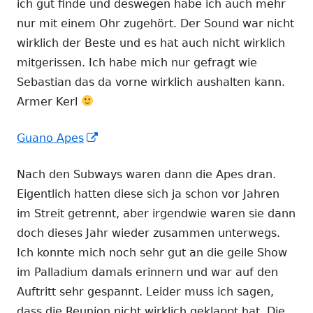
ich gut finde und deswegen habe ich auch mehr
öffnen
nur mit einem Ohr zugehört. Der Sound war nicht
wirklich der Beste und es hat auch nicht wirklich
mitgerissen. Ich habe mich nur gefragt wie
Sebastian das da vorne wirklich aushalten kann.
Armer Kerl
In
Guano Apes
neuem
Nach den Subways waren dann die Apes dran.
Fenster
Eigentlich hatten diese sich ja schon vor Jahren
öffnen
im Streit getrennt, aber irgendwie waren sie dann
doch dieses Jahr wieder zusammen unterwegs.
Ich konnte mich noch sehr gut an die geile Show
im Palladium damals erinnern und war auf den
Auftritt sehr gespannt. Leider muss ich sagen,
dass die Reunion nicht wirklich geklappt hat. Die