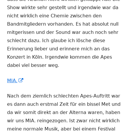
Show wirkte sehr gestellt und irgendwie war da
nicht wirklich eine Chemie zwischen den
Bandmitgliedern vorhanden. Es hat absolut null
mitgerissen und der Sound war auch noch sehr
schlecht dazu. Ich glaube ich lösche diese
Erinnerung lieber und erinnere mich an das
Konzert in Köln. Irgendwie kommen die Apes
dabei viel besser weg.
In
MIA.
neuem
Nach dem ziemlich schlechten Apes-Auftritt war
Fenster
es dann auch erstmal Zeit für ein bissel Met und
öffnen
da wir somit direkt an der Alterna waren, haben
wir uns MIA. reingezogen. Ist zwar nicht wirklich
meine normale Musik, aber bei einem Festival