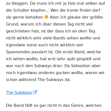
zu bloggen. Da muss ich mir ja fast mal selber auf
die Schulter klopfen… Wer die Ironie findet darf
sie gerne behalten
Aber ich glaube der größte
Grund, warum ich über diesen Tag nicht viel
geschrieben hab, ist der dass ich an dem Tag
nicht wirklich sehr viele Bands sehen wollte und
irgendwie sonst auch nicht wirklich viel
Spannendes passiert ist. Die erste Band, welche
ich sehen wollte, hat erst sehr spät gespielt und
war nach den Subways dran. Da Sebastian aber
noch irgendwas anderes gucken wollte, waren wir
schon während The Subways da.
In
The Subways
neuem
Die Band fällt so gar nicht in das Genre, welches
Fenster