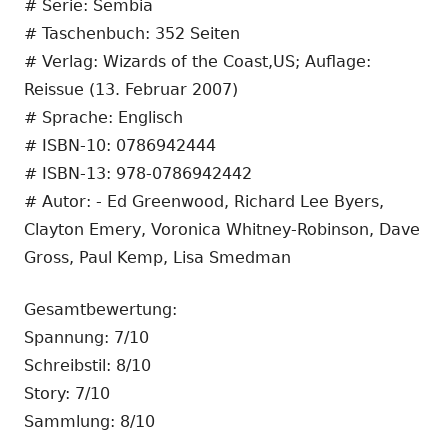
# Serie: Sembia
# Taschenbuch: 352 Seiten
# Verlag: Wizards of the Coast,US; Auflage:
Reissue (13. Februar 2007)
# Sprache: Englisch
# ISBN-10: 0786942444
# ISBN-13: 978-0786942442
# Autor: - Ed Greenwood, Richard Lee Byers,
Clayton Emery, Voronica Whitney-Robinson, Dave
Gross, Paul Kemp, Lisa Smedman
Gesamtbewertung:
Spannung: 7/10
Schreibstil: 8/10
Story: 7/10
Sammlung: 8/10