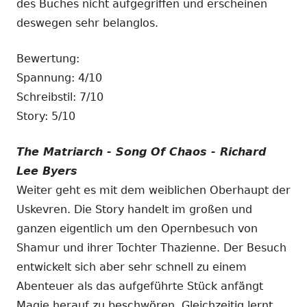
des Buches nicht aufgegriffen und erscheinen
deswegen sehr belanglos.
Bewertung:
Spannung: 4/10
Schreibstil: 7/10
Story: 5/10
The Matriarch - Song Of Chaos - Richard
Lee Byers
Weiter geht es mit dem weiblichen Oberhaupt der
Uskevren. Die Story handelt im großen und
ganzen eigentlich um den Opernbesuch von
Shamur und ihrer Tochter Thazienne. Der Besuch
entwickelt sich aber sehr schnell zu einem
Abenteuer als das aufgeführte Stück anfängt
Magie herauf zu beschwören. Gleichzeitig lernt