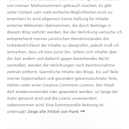
von meinen Telefonnummern gebrauch machen. Es gibt
unter Contact sehr viele einfache Möglichkeiten mich zu
erreichen! Es wird allgemein keine Haftung für Inhalte
externer Webseiten übernommen, die durch Beiträge in
diesem Blog verlinkt werden. Bei der Verlinkung versuche ich
entsprechend meines juristischen Kenntnisstandes die
Unbedenklichkeit der Inhalte zu überprüfen, jedoch muß ich
anmerken, dass ich kein Jurist bin. Sofern sich Inhalte über
die Zeit ändern und dadurch gegen bestehendes Recht
verstoßen, werden die Verlinkungen nach Kenntnisnahme
zeitnah entfernt. Saemtliche Inhalte des Blogs, bis auf Teile
meiner Diplomarbeit und gesondert gekennzeichnete Teile,
stehen unter einer Creative Commons Licence. Der Inhalt
darf wiederverwendet oder geaendert werden, so lange der
Autor genannt wird und die Lizenz unveraendert
uebernommen wird. Eine kommerzielle Nutzung ist
untersagt!
Zeige alle Artikel von Frank