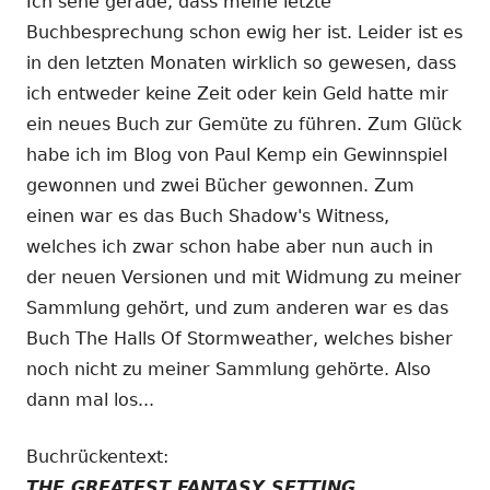
Ich sehe gerade, dass meine letzte
Buchbesprechung schon ewig her ist. Leider ist es
in den letzten Monaten wirklich so gewesen, dass
ich entweder keine Zeit oder kein Geld hatte mir
ein neues Buch zur Gemüte zu führen. Zum Glück
habe ich im Blog von Paul Kemp ein Gewinnspiel
gewonnen und zwei Bücher gewonnen. Zum
einen war es das Buch Shadow's Witness,
welches ich zwar schon habe aber nun auch in
der neuen Versionen und mit Widmung zu meiner
Sammlung gehört, und zum anderen war es das
Buch The Halls Of Stormweather, welches bisher
noch nicht zu meiner Sammlung gehörte. Also
dann mal los...
Buchrückentext:
THE GREATEST FANTASY SETTING