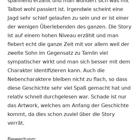
spannend erzählt und man wundert sich was mit
Talbot wohl passiert ist. Irgendwie scheint eine
Jagd sehr schief gelaufen zu sein und er ist einer
der wenigen Überlebenden des ganzen. Die Story
ist auf einem hohen Niveau erzählt und man
fiebert echt die ganze Zeit mit vor allem weil der
zweite Sohn im Gegensatz zu Tamlin viel
sympatischer wirkt und man sich besser mit dem
Charakter identifizieren kann. Auch die
Nebencharaktere bleiben nicht zu flach, so dass
diese Geschichte sehr viel Spaß gemacht hat und
relativ schnell durchgelesen war. Schade ist nur
das Artwork, welches am Anfang der Geschichte
kommt, da dies schon zuviel über die Story
verrät.
Bewertung: