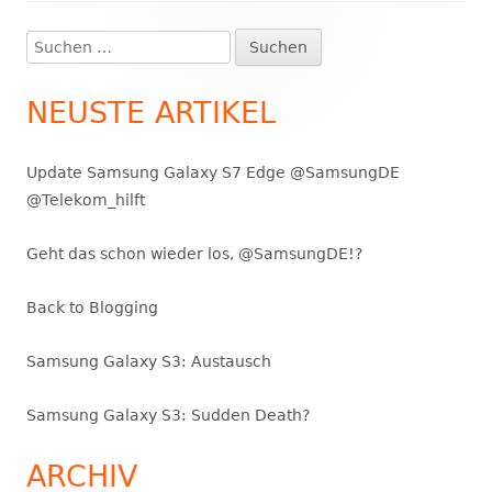
Suchen
Haupt-
nach:
Seitenleiste
NEUSTE ARTIKEL
Update Samsung Galaxy S7 Edge @SamsungDE
@Telekom_hilft
Geht das schon wieder los, @SamsungDE!?
Back to Blogging
Samsung Galaxy S3: Austausch
Samsung Galaxy S3: Sudden Death?
ARCHIV