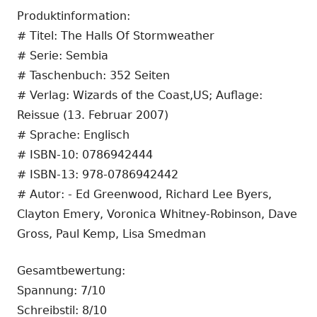
Produktinformation:
# Titel: The Halls Of Stormweather
# Serie: Sembia
# Taschenbuch: 352 Seiten
# Verlag: Wizards of the Coast,US; Auflage:
Reissue (13. Februar 2007)
# Sprache: Englisch
# ISBN-10: 0786942444
# ISBN-13: 978-0786942442
# Autor: - Ed Greenwood, Richard Lee Byers,
Clayton Emery, Voronica Whitney-Robinson, Dave
Gross, Paul Kemp, Lisa Smedman
Gesamtbewertung:
Spannung: 7/10
Schreibstil: 8/10