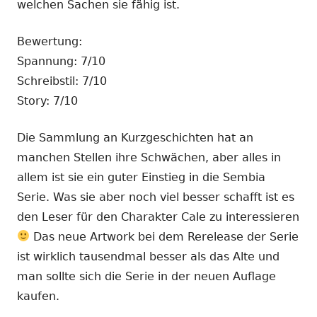
welchen Sachen sie fähig ist.
Bewertung:
Spannung: 7/10
Schreibstil: 7/10
Story: 7/10
Die Sammlung an Kurzgeschichten hat an
manchen Stellen ihre Schwächen, aber alles in
allem ist sie ein guter Einstieg in die Sembia
Serie. Was sie aber noch viel besser schafft ist es
den Leser für den Charakter Cale zu interessieren
Das neue Artwork bei dem Rerelease der Serie
ist wirklich tausendmal besser als das Alte und
man sollte sich die Serie in der neuen Auflage
kaufen.