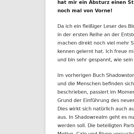
hat mir ein Absturz einen S
noch mal von Vorne!
Da ich ein fleißiger Leser des B
in der ersten Reihe an der Entst
machen direkt noch viel mehr 
kennen gelernt hat. Ich freue m
und bin sehr gespannt, wie sei
Im vorherigen Buch Shadowstor
und die Menschen befinden sich
beschrieben, passiert im Momen
Grund der Einführung des neuen
Dies wirkt sich natürlich auch a
aus. In Shadowrealm geht es nu
werden soll. Die beteiligten Par
Motive. Cale und Riven versuch