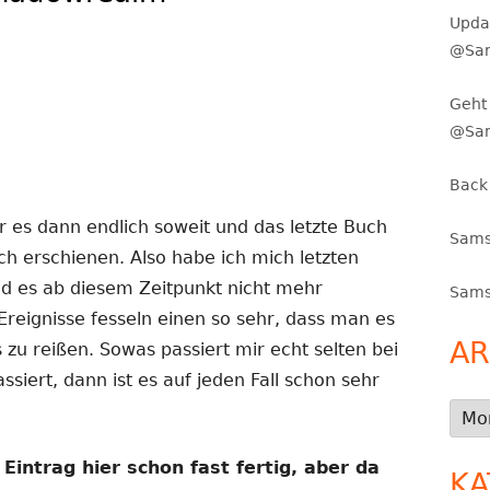
Upda
@Sam
Geht 
@Sa
Back
 es dann endlich soweit und das letzte Buch
Sams
ich erschienen. Also habe ich mich letzten
d es ab diesem Zeitpunkt nicht mehr
Sams
 Ereignisse fesseln einen so sehr, dass man es
AR
 zu reißen. Sowas passiert mir echt selten bei
iert, dann ist es auf jeden Fall schon sehr
Arch
n Eintrag hier schon fast fertig, aber da
KA