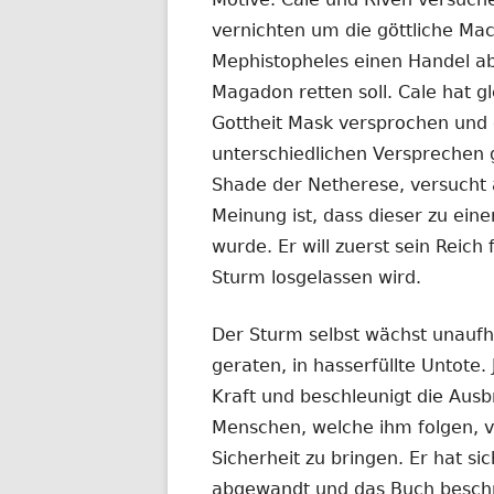
vernichten um die göttliche Ma
Mephistopheles einen Handel ab
Magadon retten soll. Cale hat gl
Gottheit Mask versprochen und e
unterschiedlichen Versprechen gle
Shade der Netherese, versucht 
Meinung ist, dass dieser zu ein
wurde. Er will zuerst sein Reic
Sturm losgelassen wird.
Der Sturm selbst wächst unaufhö
geraten, in hasserfüllte Untote. 
Kraft und beschleunigt die Ausbr
Menschen, welche ihm folgen, v
Sicherheit zu bringen. Er hat s
abgewandt und das Buch beschr