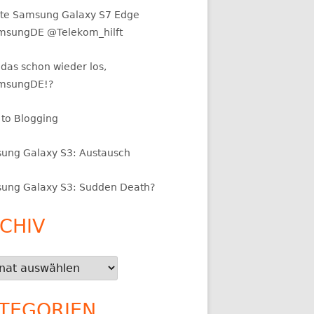
te Samsung Galaxy S7 Edge
sungDE @Telekom_hilft
das schon wieder los,
msungDE!?
 to Blogging
ung Galaxy S3: Austausch
ung Galaxy S3: Sudden Death?
CHIV
iv
TEGORIEN