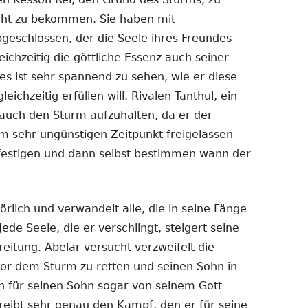
cht zu bekommen. Sie haben mit
geschlossen, der die Seele ihres Freundes
eichzeitig die göttliche Essenz auch seiner
s ist sehr spannend zu sehen, wie er diese
ichzeitig erfüllen will. Rivalen Tanthul, ein
auch den Sturm aufzuhalten, da er der
em sehr ungünstigen Zeitpunkt freigelassen
h festigen und dann selbst bestimmen wann der
rlich und verwandelt alle, die in seine Fänge
Jede Seele, die er verschlingt, steigert seine
eitung. Abelar versucht verzweifelt die
or dem Sturm zu retten und seinen Sohn in
ich für seinen Sohn sogar von seinem Gott
eibt sehr genau den Kampf, den er für seine