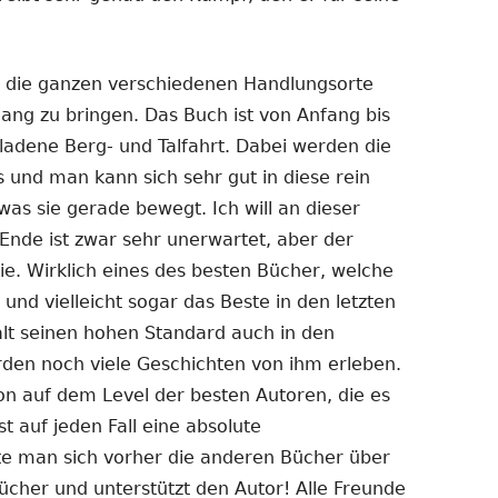
r die ganzen verschiedenen Handlungsorte
lang zu bringen. Das Buch ist von Anfang bis
ladene Berg- und Talfahrt. Dabei werden die
 und man kann sich sehr gut in diese rein
as sie gerade bewegt. Ich will an dieser
 Ende ist zwar sehr unerwartet, aber der
gie. Wirklich eines des besten Bücher, welche
 und vielleicht sogar das Beste in den letzten
ält seinen hohen Standard auch in den
rden noch viele Geschichten von ihm erleben.
on auf dem Level der besten Autoren, die es
t auf jeden Fall eine absolute
lte man sich vorher die anderen Bücher über
Bücher und unterstützt den Autor! Alle Freunde