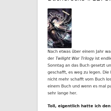
Nach etwas über einem Jahr war
der
Twilight War Trilogy
ist endl
Sonntag an das Buch gesetzt un
geschafft, es weg zu legen. Die
nicht mehr schafft vom Buch los
einem Buch und wenn es mal pass
sehr lange her.
Toll, eigentlich hatte ich de