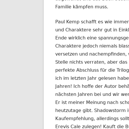
Familie kämpfen muss.
Paul Kemp schafft es wie imme
und Charaktere sehr gut in Eink
Ende wirklich eine spannungsge
Charaktere jedoch niemals blass
versetzen und nachempfinden, w
Stelle nichts verraten, aber das
perfekte Abschluss für die Trilo
ich im letzten Jahr gelesen habe
Jahren! Ich hoffe der Autor beh
nächsten Jahren bei und wir we
Er ist meiner Meinung nach sch
heutzutage gibt. Shadowstorm is
Kaufempfehlung, allerdings sol
Erevis Cale zulegen! Kauft die 