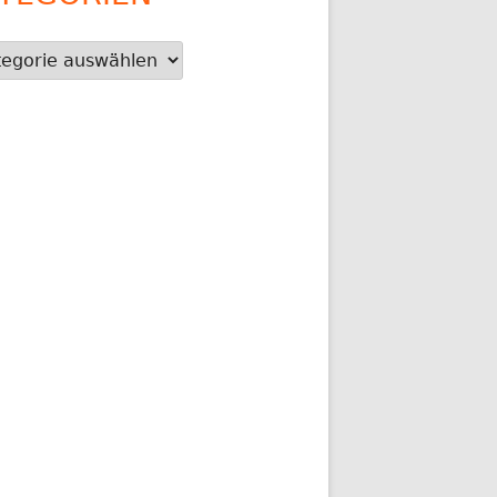
gorien