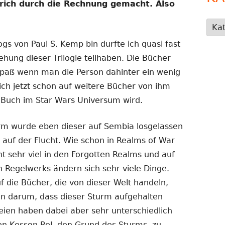
trich durch die Rechnung gemacht. Also
Kate
logs von Paul S. Kemp bin durfte ich quasi fast
ehung dieser Trilogie teilhaben. Die Bücher
Spaß wenn man die Person dahinter ein wenig
ich jetzt schon auf weitere Bücher von ihm
n Buch im Star Wars Universum wird.
m wurde eben dieser auf Sembia losgelassen
 auf der Flucht. Wie schon in Realms of War
t sehr viel in den Forgotten Realms und auf
 Regelwerks ändern sich sehr viele Dinge.
uf die Bücher, die von dieser Welt handeln,
n darum, dass dieser Sturm aufgehalten
teien haben dabei aber sehr unterschiedlich
en Kesson Rel, den Grund des Sturms, zu