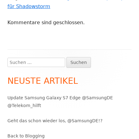
für Shadowstorm
Kommentare sind geschlossen.
Suchen
Haupt-
nach:
Seitenleiste
NEUSTE ARTIKEL
Update Samsung Galaxy S7 Edge @SamsungDE
@Telekom_hilft
Geht das schon wieder los, @SamsungDE!?
Back to Blogging