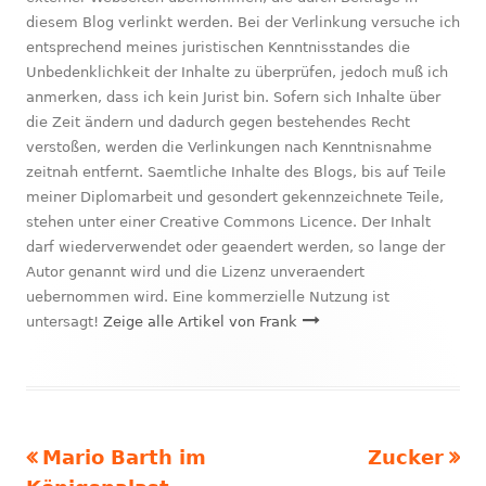
diesem Blog verlinkt werden. Bei der Verlinkung versuche ich
entsprechend meines juristischen Kenntnisstandes die
Unbedenklichkeit der Inhalte zu überprüfen, jedoch muß ich
anmerken, dass ich kein Jurist bin. Sofern sich Inhalte über
die Zeit ändern und dadurch gegen bestehendes Recht
verstoßen, werden die Verlinkungen nach Kenntnisnahme
zeitnah entfernt. Saemtliche Inhalte des Blogs, bis auf Teile
meiner Diplomarbeit und gesondert gekennzeichnete Teile,
stehen unter einer Creative Commons Licence. Der Inhalt
darf wiederverwendet oder geaendert werden, so lange der
Autor genannt wird und die Lizenz unveraendert
uebernommen wird. Eine kommerzielle Nutzung ist
untersagt!
Zeige alle Artikel von Frank
Vorheriger
Nächster
Mario Barth im
Zucker
Beitragsnavigation