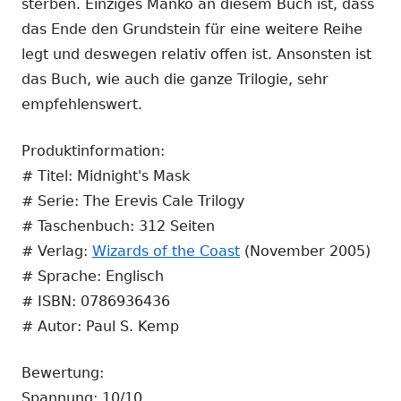
sterben. Einziges Manko an diesem Buch ist, dass
das Ende den Grundstein für eine weitere Reihe
legt und deswegen relativ offen ist. Ansonsten ist
das Buch, wie auch die ganze Trilogie, sehr
empfehlenswert.
Produktinformation:
# Titel: Midnight's Mask
# Serie: The Erevis Cale Trilogy
# Taschenbuch: 312 Seiten
# Verlag:
Wizards of the Coast
(November 2005)
# Sprache: Englisch
# ISBN: 0786936436
# Autor: Paul S. Kemp
Bewertung:
Spannung: 10/10