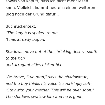
sowas von kaputt, dass ich nicht mehr lesen
kann. Vielleicht kommt heute in einem weiteren
Blog noch der Grund dafür...
Buchrückentext:
"The lady has spoken to me.
It has already begun.
Shadows move out of the shrinking desert, south
to the rich
and arrogant cities of Sembia.
"Be brave, little man," says the shadowman,
and the boy thinks his voice is suprisingly soft.
"Stay with your mother. This will be over soon."
The shadows swallow him and he is gone.