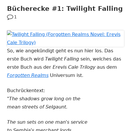
Bücherecke #1: Twilight Falling
1
So, wie angekündigt geht es nun hier los. Das
erste Buch wird
Twilight Falling
sein, welches das
erste Buch aus der
Erevis Cale Trilogy
aus dem
Forgotten Realms
Universum ist.
Buchrückentext:
"The shadows grow long on the
mean streets of Selgaunt.
The sun sets on one man's service
to Sembia's merchant lords.