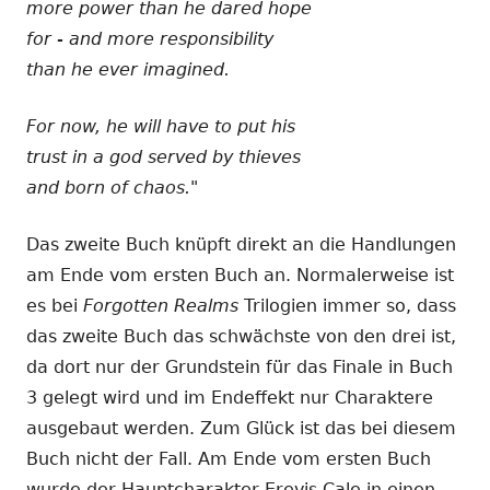
more power than he dared hope
for - and more responsibility
than he ever imagined.
For now, he will have to put his
trust in a god served by thieves
and born of chaos."
Das zweite Buch knüpft direkt an die Handlungen
am Ende vom ersten Buch an. Normalerweise ist
es bei
Forgotten Realms
Trilogien immer so, dass
das zweite Buch das schwächste von den drei ist,
da dort nur der Grundstein für das Finale in Buch
3 gelegt wird und im Endeffekt nur Charaktere
ausgebaut werden. Zum Glück ist das bei diesem
Buch nicht der Fall. Am Ende vom ersten Buch
wurde der Hauptcharakter Erevis Cale in einen