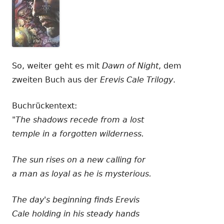
So, weiter geht es mit
Dawn of Night
, dem
zweiten Buch aus der
Erevis Cale Trilogy
.
Buchrückentext:
"The shadows recede from a lost
temple in a forgotten wilderness.
The sun rises on a new calling for
a man as loyal as he is mysterious.
The day's beginning finds Erevis
Cale holding in his steady hands