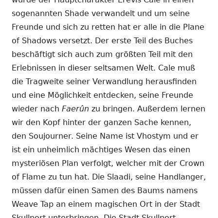
sogenannten Shade verwandelt und um seine
Freunde und sich zu retten hat er alle in die Plane
of Shadows versetzt. Der erste Teil des Buches
beschäftigt sich auch zum größten Teil mit den
Erlebnissen in dieser seltsamen Welt. Cale muß
die Tragweite seiner Verwandlung herausfinden
und eine Möglichkeit entdecken, seine Freunde
wieder nach
Faerûn
zu bringen. Außerdem lernen
wir den Kopf hinter der ganzen Sache kennen,
den Soujourner. Seine Name ist Vhostym und er
ist ein unheimlich mächtiges Wesen das einen
mysteriösen Plan verfolgt, welcher mit der Crown
of Flame zu tun hat. Die Slaadi, seine Handlanger,
müssen dafür einen Samen des Baums namens
Weave Tap an einem magischen Ort in der Stadt
Skullport unterbringen. Die Stadt Skullport