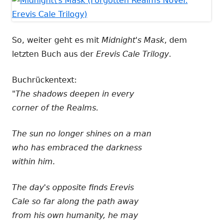
So, weiter geht es mit
Midnight's Mask
, dem
letzten Buch aus der
Erevis Cale Trilogy
.
Buchrückentext:
"The shadows deepen in every
corner of the Realms.
The sun no longer shines on a man
who has embraced the darkness
within him.
The day's opposite finds Erevis
Cale so far along the path away
from his own humanity, he may